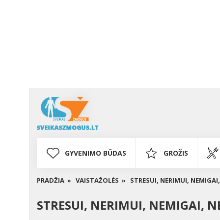
GYVENIMO BŪDAS
GROŽIS
PRADŽIA »
VAISTAŽOLĖS »
STRESUI, NERIMUI, NEMIGAI
STRESUI, NERIMUI, NEMIGAI, 