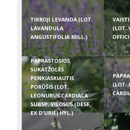
TIKROJI LEVANDA (LOT.
VAIST
LAVANDULA
(LOT.
ANGUSTIFOLIA MILL.)
OFFICI
PAPRASTOSIOS
SUKATŽOLĖS
PAPRA
PENKIASKIAUTIS
(LOT.
PORŪŠIS (LOT.
CARDIA
LEONURUS CARDIACA
SUBSP. VILOSUS (DESF.
EX D‘URIE) HYL.)