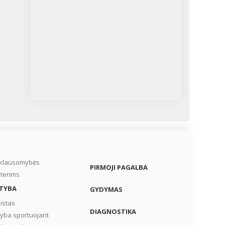
iklausomybės
PIRMOJI PAGALBA
terims
TYBA
GYDYMAS
istas
DIAGNOSTIKA
tyba sportuojant