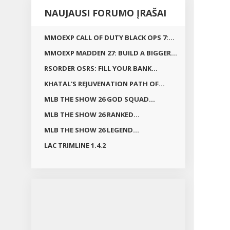
NAUJAUSI FORUMO ĮRAŠAI
MMOEXP CALL OF DUTY BLACK OPS 7:...
MMOEXP MADDEN 27: BUILD A BIGGER...
RSORDER OSRS: FILL YOUR BANK...
KHATAL'S REJUVENATION PATH OF...
MLB THE SHOW 26 GOD SQUAD...
MLB THE SHOW 26 RANKED...
MLB THE SHOW 26 LEGEND...
LAC TRIMLINE 1.4.2