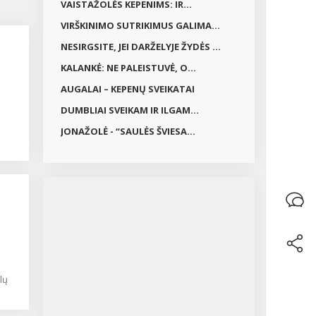
VAISTAŽOLĖS KEPENIMS: IR...
VIRŠKINIMO SUTRIKIMUS GALIMA...
NESIRGSITE, JEI DARŽELYJE ŽYDĖS ...
KALANKĖ: NE PALEISTUVĖ, O...
AUGALAI – KEPENŲ SVEIKATAI
DUMBLIAI SVEIKAM IR ILGAM...
JONAŽOLĖ - “SAULĖS ŠVIESA...
..
lų
iki