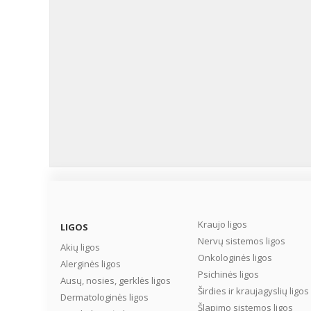
Kraujo ligos
LIGOS
Nervų sistemos ligos
Akių ligos
Onkologinės ligos
Alerginės ligos
Psichinės ligos
Ausų, nosies, gerklės ligos
Širdies ir kraujagyslių ligos
Dermatologinės ligos
Šlapimo sistemos ligos