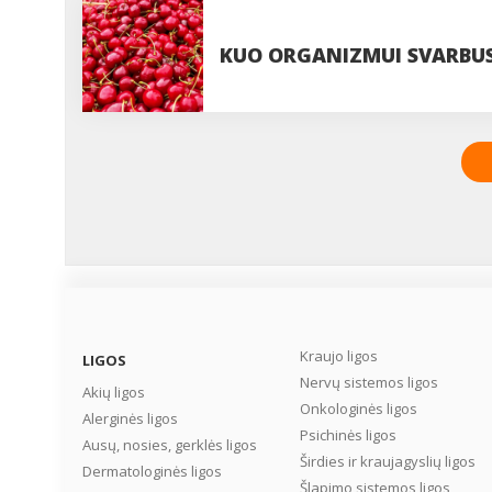
KUO ORGANIZMUI SVARBUS
Kraujo ligos
LIGOS
Nervų sistemos ligos
Akių ligos
Onkologinės ligos
Alerginės ligos
Psichinės ligos
Ausų, nosies, gerklės ligos
Širdies ir kraujagyslių ligos
Dermatologinės ligos
Šlapimo sistemos ligos