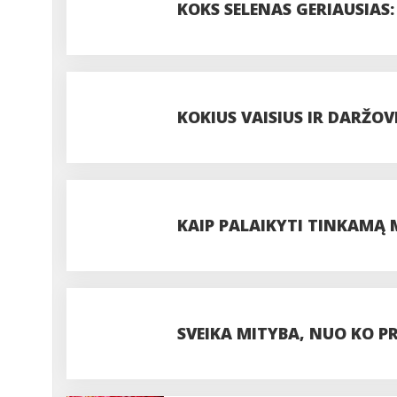
KOKS SELENAS GERIAUSIAS:
DOZĘ?
KOKIUS VAISIUS IR DARŽO
GAUTI DAUGIAUSIA VITAM
KAIP PALAIKYTI TINKAMĄ
SVEIKA MITYBA, NUO KO P