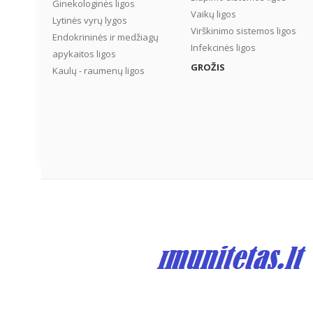
Ginekologinės ligos
Vaikų ligos
Lytinės vyrų lygos
Virškinimo sistemos ligos
Endokrininės ir medžiagų
Infekcinės ligos
apykaitos ligos
GROŽIS
Kaulų - raumenų ligos