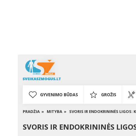
GYVENIMO BŪDAS
GROŽIS
PRADŽIA »
MITYBA »
SVORIS IR ENDOKRININĖS LIGOS: 
SVORIS IR ENDOKRININĖS LIGO