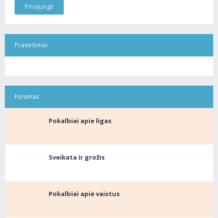
Pranešimai
Forumas
Pokalbiai apie ligas
Sveikata ir grožis
Pokalbiai apie vaistus