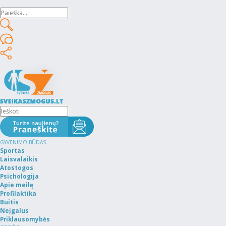
GYVENIMO BŪDAS
Sportas
Laisvalaikis
Atostogos
Psichologija
Apie meilę
Profilaktika
Buitis
Neįgalus
Priklausomybės