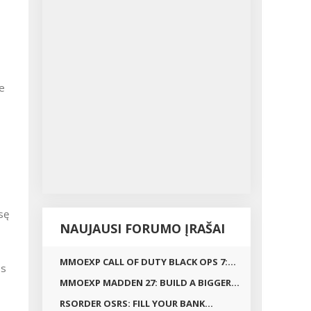
te
usę
NAUJAUSI FORUMO ĮRAŠAI
MMOEXP CALL OF DUTY BLACK OPS 7:...
es
MMOEXP MADDEN 27: BUILD A BIGGER...
RSORDER OSRS: FILL YOUR BANK...