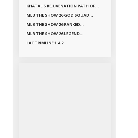
KHATAL'S REJUVENATION PATH OF...
MLB THE SHOW 26 GOD SQUAD...
MLB THE SHOW 26 RANKED...
MLB THE SHOW 26 LEGEND...
LAC TRIMLINE 1.4.2