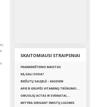
uo,
ui
SKAITOMIAUSI STRAIPSNIAI
ei
FRANKENŠTEINO MAISTAS
KĄ GALI SODA?
RIEŠUTŲ SAUJELĖ – KASDIEN
APIE B GRUPĖS VITAMINŲ TRŪKUMO...
OBUOLIŲ ACTAS IR SVEIKATAI,...
MITYBA SERGANT INKSTŲ LIGOMIS