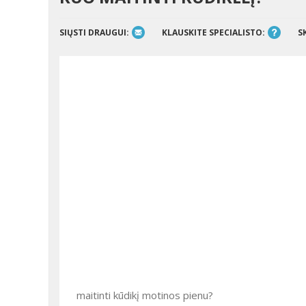
SIŲSTI DRAUGUI:
KLAUSKITE SPECIALISTO:
S
maitinti kūdikį motinos pienu?