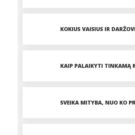
DOZĘ?
KOKIUS VAISIUS IR DARŽO
GAUTI DAUGIAUSIA VITAM
KAIP PALAIKYTI TINKAMĄ
SVEIKA MITYBA, NUO KO P