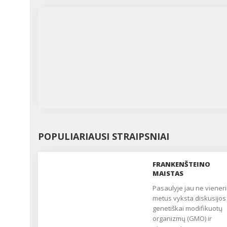
POPULIARIAUSI STRAIPSNIAI
FRANKENŠTEINO
MAISTAS
Pasaulyje jau ne vienerius
metus vyksta diskusijos
genetiškai modifikuotų
organizmų (GMO) ir