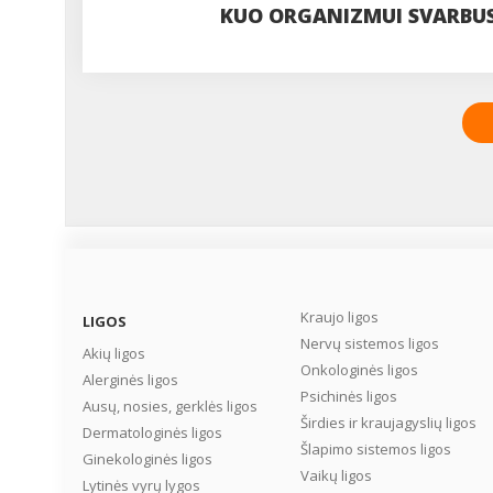
KUO ORGANIZMUI SVARBUS
Kraujo ligos
LIGOS
Nervų sistemos ligos
Akių ligos
Onkologinės ligos
Alerginės ligos
Psichinės ligos
Ausų, nosies, gerklės ligos
Širdies ir kraujagyslių ligos
Dermatologinės ligos
Šlapimo sistemos ligos
Ginekologinės ligos
Vaikų ligos
Lytinės vyrų lygos