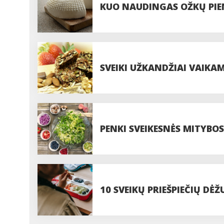
KUO NAUDINGAS OŽKŲ PIE
SVEIKI UŽKANDŽIAI VAIKAMS
PENKI SVEIKESNĖS MITYBO
10 SVEIKŲ PRIEŠPIEČIŲ DĖŽ