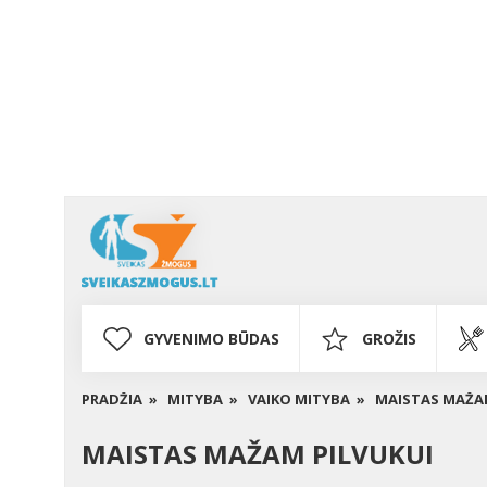
GYVENIMO BŪDAS
GROŽIS
PRADŽIA »
MITYBA »
VAIKO MITYBA »
MAISTAS MAŽAM
MAISTAS MAŽAM PILVUKUI