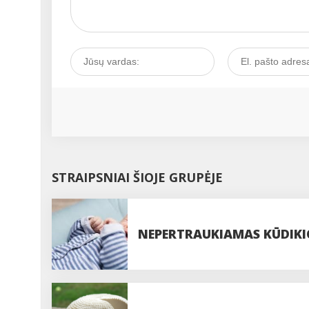
STRAIPSNIAI ŠIOJE GRUPĖJE
NEPERTRAUKIAMAS KŪDIKIO