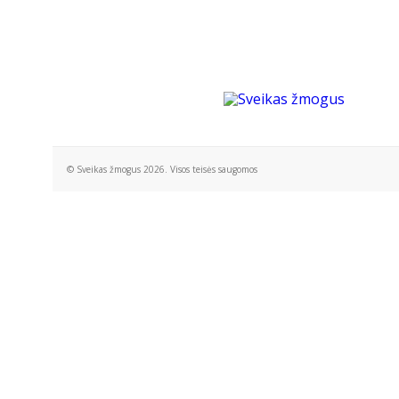
© Sveikas žmogus 2026. Visos teisės saugomos