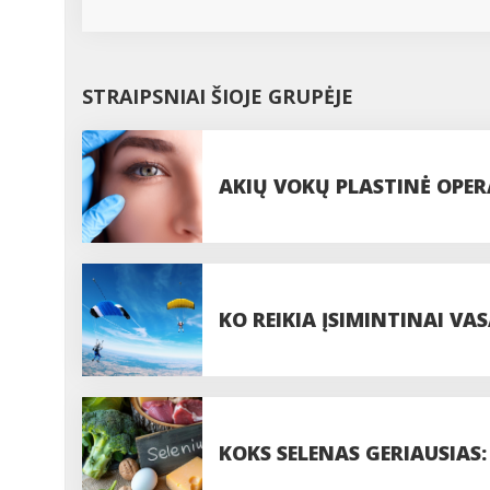
STRAIPSNIAI ŠIOJE GRUPĖJE
AKIŲ VOKŲ PLASTINĖ OPERA
PROCEDŪROS
KO REIKIA ĮSIMINTINAI VAS
PASIDUODANT UODAMS IR 
KOKS SELENAS GERIAUSIAS: