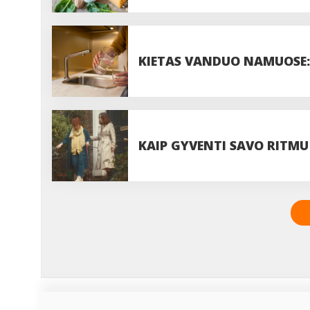
DOZĘ?
KIETAS VANDUO NAMUOSE: 
VISADA VERTA JUOS IGNOR
KAIP GYVENTI SAVO RITMU