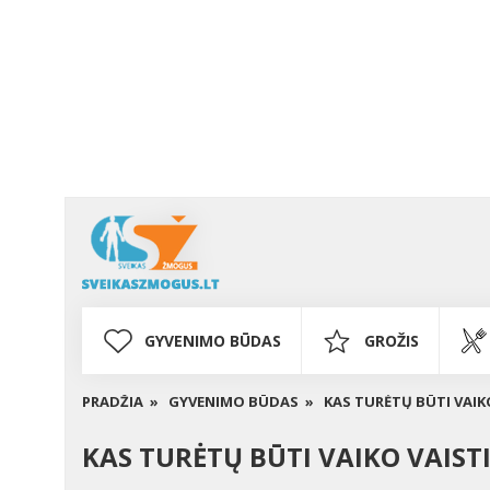
GYVENIMO BŪDAS
GROŽIS
PRADŽIA »
GYVENIMO BŪDAS »
KAS TURĖTŲ BŪTI VAIKO
KAS TURĖTŲ BŪTI VAIKO VAISTI