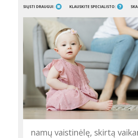
SIŲSTI DRAUGUI:
KLAUSKITE SPECIALISTO:
SKA
namų vaistinėlę, skirtą vaika