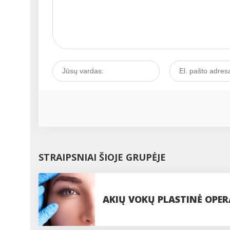
STRAIPSNIAI ŠIOJE GRUPĖJE
AKIŲ VOKŲ PLASTINĖ OPERA