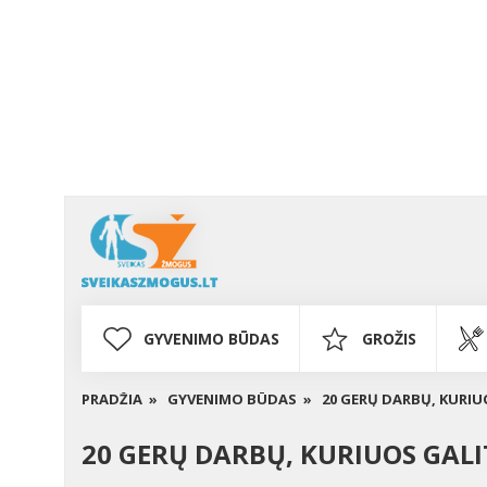
GYVENIMO BŪDAS
GROŽIS
PRADŽIA »
GYVENIMO BŪDAS »
20 GERŲ DARBŲ, KURIU
20 GERŲ DARBŲ, KURIUOS GALI