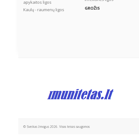
apykaitos ligos
GROŽIS
Kaulų - raumenų ligos
© Sveikas žmogus 2026. Visos teisės saugomos