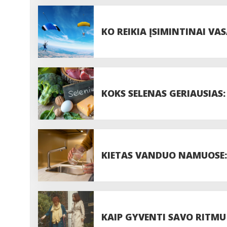
PROCEDŪROS
KO REIKIA ĮSIMINTINAI VAS
PASIDUODANT UODAMS IR 
KOKS SELENAS GERIAUSIAS:
DOZĘ?
KIETAS VANDUO NAMUOSE: 
VISADA VERTA JUOS IGNOR
KAIP GYVENTI SAVO RITMU