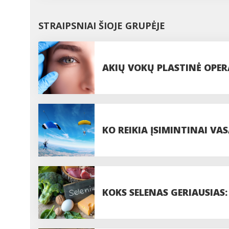
STRAIPSNIAI ŠIOJE GRUPĖJE
AKIŲ VOKŲ PLASTINĖ OPERA
PROCEDŪROS
KO REIKIA ĮSIMINTINAI VAS
PASIDUODANT UODAMS IR 
KOKS SELENAS GERIAUSIAS: