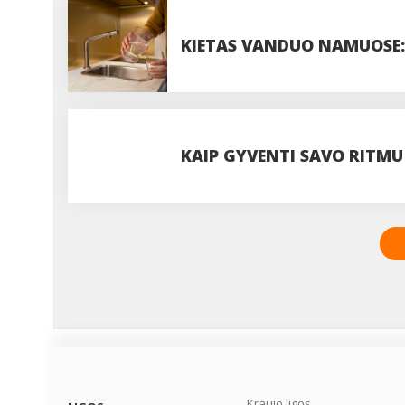
DOZĘ?
KIETAS VANDUO NAMUOSE: 
VISADA VERTA JUOS IGNOR
KAIP GYVENTI SAVO RITMU
Kraujo ligos