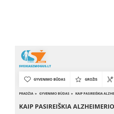
GYVENIMO BŪDAS
GROŽIS
PRADŽIA »
GYVENIMO BŪDAS »
KAIP PASIREIŠKIA ALZH
KAIP PASIREIŠKIA ALZHEIMERIO