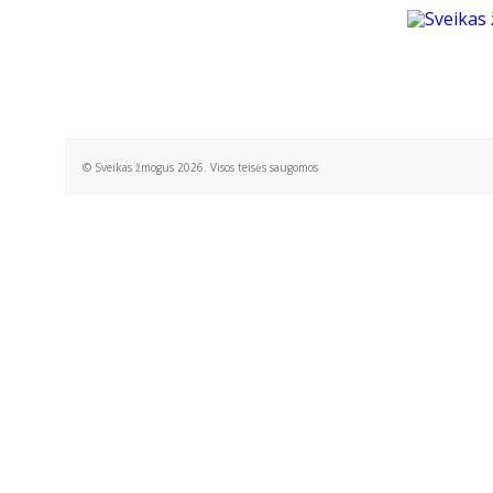
© Sveikas žmogus 2026. Visos teisės saugomos