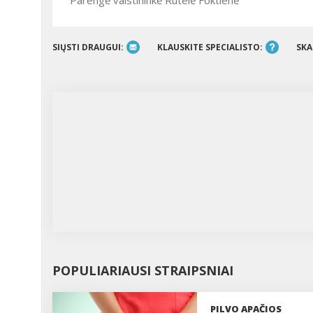
Parengė vaistininkė Rūtelė Foktienė
SIŲSTI DRAUGUI:
KLAUSKITE SPECIALISTO:
SKA
POPULIARIAUSI STRAIPSNIAI
PILVO APAČIOS