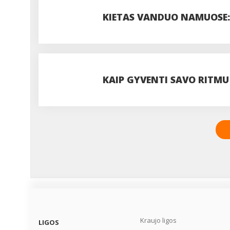
DOZĘ?
KIETAS VANDUO NAMUOSE: 
VISADA VERTA JUOS IGNOR
KAIP GYVENTI SAVO RITMU
Kraujo ligos
LIGOS