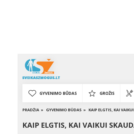
GYVENIMO BŪDAS
GROŽIS
PRADŽIA »
GYVENIMO BŪDAS »
KAIP ELGTIS, KAI VAIK
KAIP ELGTIS, KAI VAIKUI SKAUD