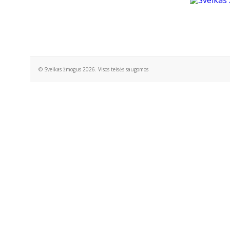
© Sveikas žmogus 2026. Visos teisės saugomos