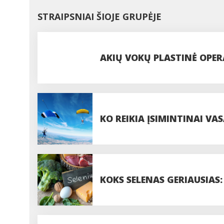
STRAIPSNIAI ŠIOJE GRUPĖJE
AKIŲ VOKŲ PLASTINĖ OPERA
PROCEDŪROS
KO REIKIA ĮSIMINTINAI VAS
PASIDUODANT UODAMS IR 
KOKS SELENAS GERIAUSIAS: