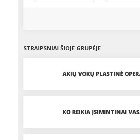
STRAIPSNIAI ŠIOJE GRUPĖJE
AKIŲ VOKŲ PLASTINĖ OPERA
PROCEDŪROS
KO REIKIA ĮSIMINTINAI VAS