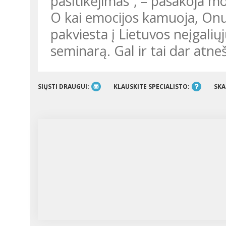
pasitikėjimas“, – pasakoja mo
O kai emocijos kamuoja, Onu
pakviesta į Lietuvos neįgalių
seminarą. Gal ir tai dar atne
SIŲSTI DRAUGUI:
KLAUSKITE SPECIALISTO:
SKA