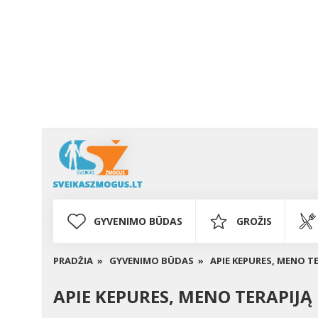
GYVENIMO BŪDAS
GROŽIS
PRADŽIA »
GYVENIMO BŪDAS »
APIE KEPURES, MENO TE
APIE KEPURES, MENO TERAPIJĄ 