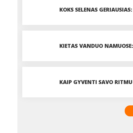
PASIDUODANT UODAMS IR 
KOKS SELENAS GERIAUSIAS:
DOZĘ?
KIETAS VANDUO NAMUOSE: 
VISADA VERTA JUOS IGNOR
KAIP GYVENTI SAVO RITMU