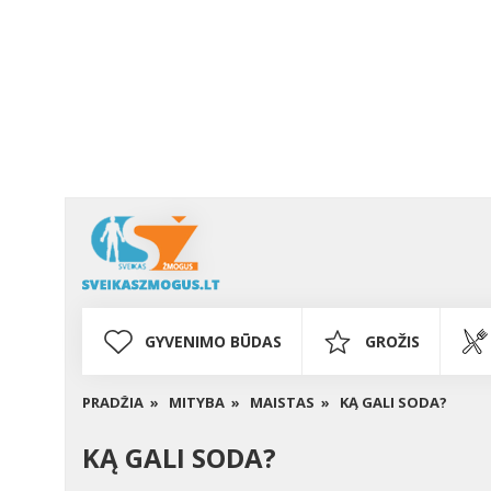
GYVENIMO BŪDAS
GROŽIS
PRADŽIA »
MITYBA »
MAISTAS »
KĄ GALI SODA?
KĄ GALI SODA?