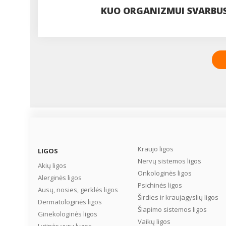
KUO ORGANIZMUI SVARBUS
Kraujo ligos
LIGOS
Nervų sistemos ligos
Akių ligos
Onkologinės ligos
Alerginės ligos
Psichinės ligos
Ausų, nosies, gerklės ligos
Širdies ir kraujagyslių ligos
Dermatologinės ligos
Šlapimo sistemos ligos
Ginekologinės ligos
Vaikų ligos