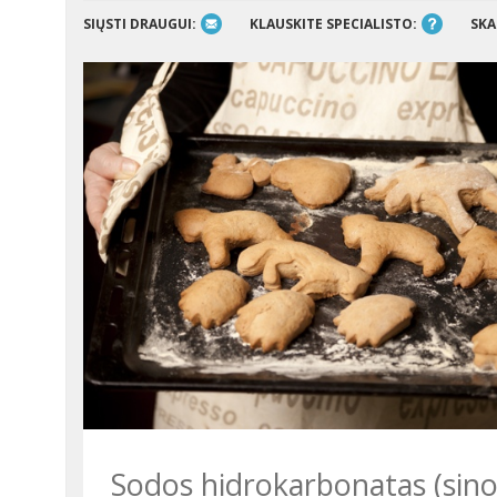
SIŲSTI DRAUGUI:
KLAUSKITE SPECIALISTO:
SKA
Sodos hidrokarbonatas (sinonimai – natrio bikarbonatas,