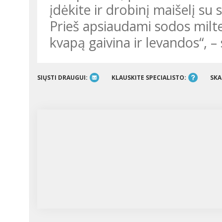
įdėkite ir drobinį maišelį su s
Prieš apsiaudami sodos milte
kvapą gaivina ir levandos“, –
SIŲSTI DRAUGUI:
KLAUSKITE SPECIALISTO:
SKA