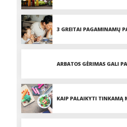
GAUTI DAUGIAUSIA VITAM
3 GREITAI PAGAMINAMŲ PA
NETOLERUOJANTIEMS GLIT
ARBATOS GĖRIMAS GALI PAG
IŠBANDYTI
KAIP PALAIKYTI TINKAMĄ