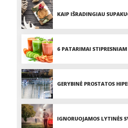
KAIP IŠRADINGIAU SUPAK
6 PATARIMAI STIPRESNIAM
GERYBINĖ PROSTATOS HIPER
IGNORUOJAMOS LYTINĖS S