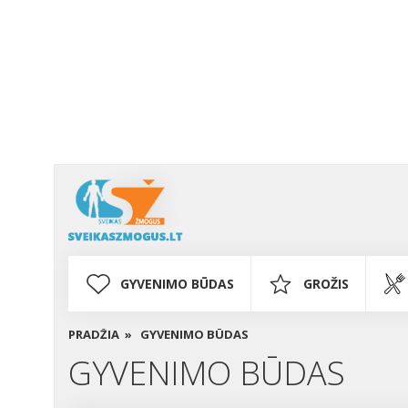
GYVENIMO BŪDAS
GROŽIS
PRADŽIA »
GYVENIMO BŪDAS
GYVENIMO BŪDAS