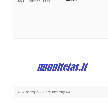
Kaulų - raumenų ligos
© Sveikas žmogus 2026. Visos teisės saugomos