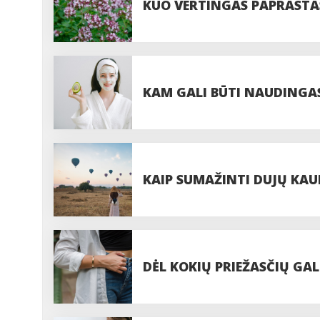
KUO VERTINGAS PAPRASTA
KAM GALI BŪTI NAUDINGAS
KAIP SUMAŽINTI DUJŲ KAU
DĖL KOKIŲ PRIEŽASČIŲ GA