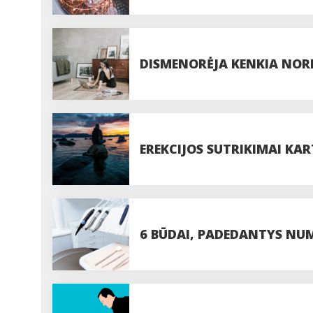
DISMENORĖJA KENKIA NOR
EREKCIJOS SUTRIKIMAI KA
RYKŠTE
6 BŪDAI, PADEDANTYS NU