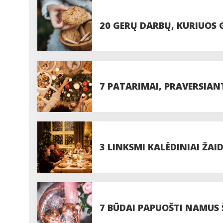
20 GERŲ DARBŲ, KURIUOS G
ŠVENTES
7 PATARIMAI, PRAVERSIANT
3 LINKSMI KALĖDINIAI ŽAI
7 BŪDAI PAPUOŠTI NAMUS