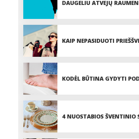
DAUGELIU ATVEJŲ RAUMEN
NAMUOSE
KAIP NEPASIDUOTI PRIEŠŠV
KODĖL BŪTINA GYDYTI PO
4 NUOSTABIOS ŠVENTINIO 