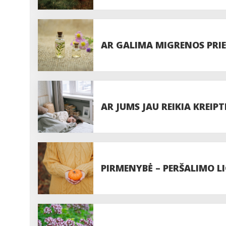
NEDINGSTA
AR GALIMA MIGRENOS PRIE
BŪDAIS?
AR JUMS JAU REIKIA KREIP
PIRMENYBĖ – PERŠALIMO L