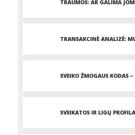
TRAUMOS: AR GALIMA JOM
TRANSAKCINĖ ANALIZĖ: MU
IR SUAUGUSYSIS
SVEIKO ŽMOGAUS KODAS – 0 
SVEIKATOS IR LIGŲ PROFIL