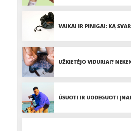
VAIKAI IR PINIGAI: KĄ SVA
UŽKIETĖJO VIDURIAI? NEK
ŪSUOTI IR UODEGUOTI ĮNAM