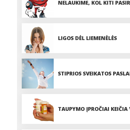
NELAUKIME, KOL KITI PASI
PASIRŪPINKIME JA PATYS!
LIGOS DĖL LIEMENĖLĖS
STIPRIOS SVEIKATOS PASLA
TAUPYMO ĮPROČIAI KEIČIA