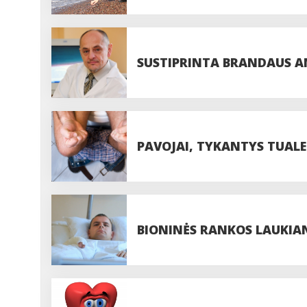
SUSTIPRINTA BRANDAUS A
VALSTYBĖS NEPANAUDOTI 
PAVOJAI, TYKANTYS TUALE
BIONINĖS RANKOS LAUKIAN
OPERACIJAI