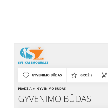
GYVENIMO BŪDAS
GROŽIS
PRADŽIA »
GYVENIMO BŪDAS
GYVENIMO BŪDAS