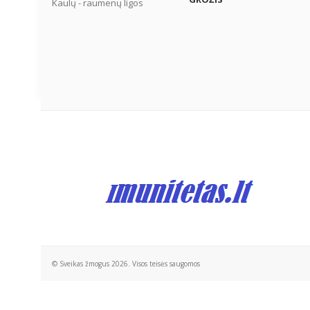
Kaulų - raumenų ligos
© Sveikas žmogus 2026. Visos teisės saugomos