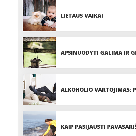
LIETAUS VAIKAI
APSINUODYTI GALIMA IR 
ALKOHOLIO VARTOJIMAS: P
KAIP PASIJAUSTI PAVASAR