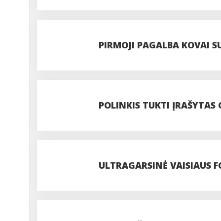
PIRMOJI PAGALBA KOVAI S
POLINKIS TUKTI ĮRAŠYTAS
ULTRAGARSINĖ VAISIAUS F
BŪTINYBĖ?