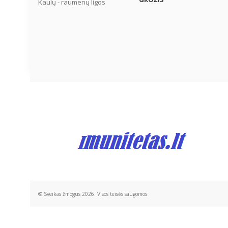
Kaulų - raumenų ligos
© Sveikas žmogus 2026. Visos teisės saugomos