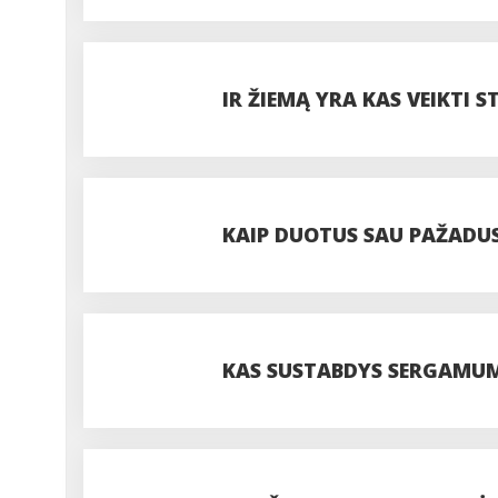
MĖGĖJAMS TEKS KEISTI ĮPR
IR ŽIEMĄ YRA KAS VEIKTI 
KAIP DUOTUS SAU PAŽADUS
KAS SUSTABDYS SERGAMUM