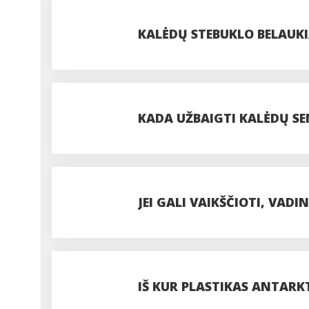
IŠNAIKINTI
KALĖDŲ STEBUKLO BELAUK
KADA UŽBAIGTI KALĖDŲ SE
JEI GALI VAIKŠČIOTI, VADIN
IŠ KUR PLASTIKAS ANTARK