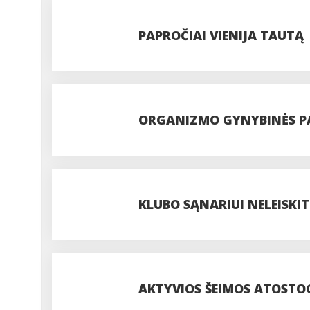
PAPROČIAI VIENIJA TAUTĄ
ORGANIZMO GYNYBINĖS PA
KLUBO SĄNARIUI NELEISKIT
AKTYVIOS ŠEIMOS ATOSTOG