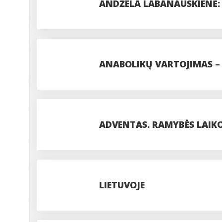
ANDŽELA LABANAUSKIENĖ: 
ANABOLIKŲ VARTOJIMAS –
ADVENTAS. RAMYBĖS LAIKOT
LIETUVOJE