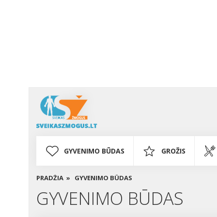
GYVENIMO BŪDAS
GROŽIS
PRADŽIA »
GYVENIMO BŪDAS
GYVENIMO BŪDAS