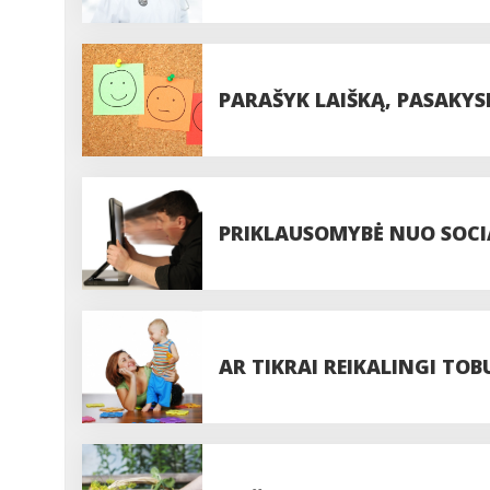
PARAŠYK LAIŠKĄ, PASAKYSIU
PRIKLAUSOMYBĖ NUO SOCIA
„NEPATINKA“
AR TIKRAI REIKALINGI TOBU