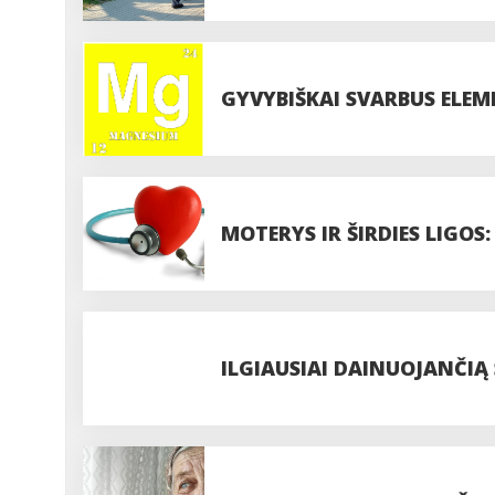
GYVYBIŠKAI SVARBUS ELEM
MOTERYS IR ŠIRDIES LIGOS:
ILGIAUSIAI DAINUOJANČIĄ 