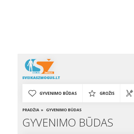
GYVENIMO BŪDAS
GROŽIS
PRADŽIA »
GYVENIMO BŪDAS
GYVENIMO BŪDAS