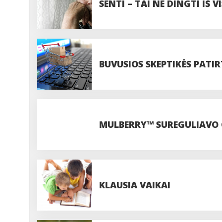
SENTI – TAI NE DINGTI IŠ 
BUVUSIOS SKEPTIKĖS PATIR
INTERNETU
MULBERRY™ SUREGULIAVO 
KLAUSIA VAIKAI