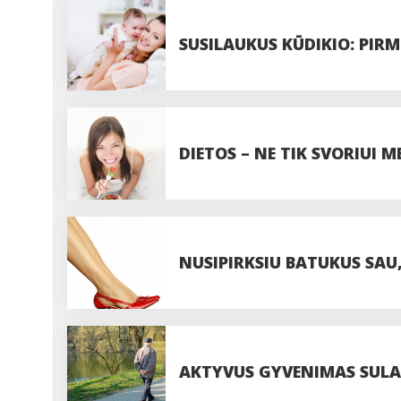
SUSILAUKUS KŪDIKIO: PIR
DIETOS – NE TIK SVORIUI M
NUSIPIRKSIU BATUKUS SAU,
AKTYVUS GYVENIMAS SULA