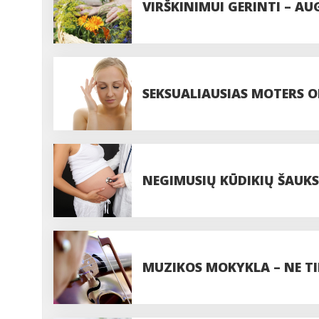
VIRŠKINIMUI GERINTI – AU
SEKSUALIAUSIAS MOTERS 
NEGIMUSIŲ KŪDIKIŲ ŠAUK
MUZIKOS MOKYKLA – NE TI