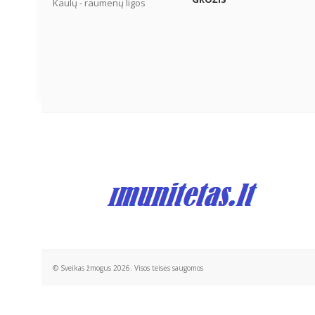
Kaulų - raumenų ligos
© Sveikas žmogus 2026. Visos teisės saugomos