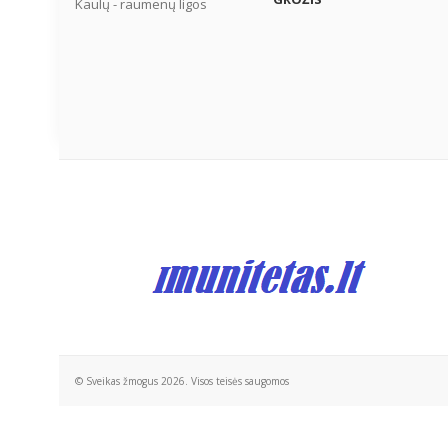
Kaulų - raumenų ligos
© Sveikas žmogus 2026. Visos teisės saugomos