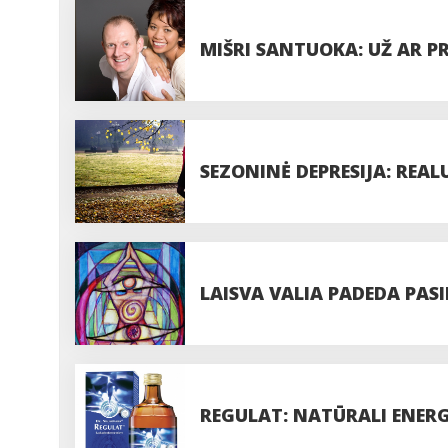
MIŠRI SANTUOKA: UŽ AR PR
SEZONINĖ DEPRESIJA: REALU
LAISVA VALIA PADEDA PASI
REGULAT: NATŪRALI ENERGI