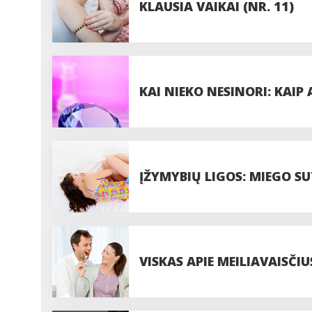
KLAUSIA VAIKAI (NR. 11)
KAI NIEKO NESINORI: KAIP
ĮŽYMYBIŲ LIGOS: MIEGO S
VISKAS APIE MEILIAVAISČI