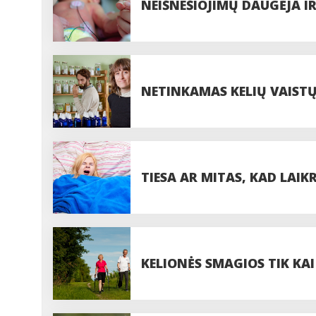
NEIŠNEŠIOJIMŲ DAUGĖJA I
NETINKAMAS KELIŲ VAISTŲ
TIESA AR MITAS, KAD LAI
ŽALINGAS SVEIKATAI?
KELIONĖS SMAGIOS TIK KAI 