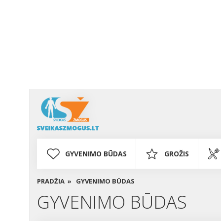
GYVENIMO BŪDAS
GROŽIS
PRADŽIA »
GYVENIMO BŪDAS
GYVENIMO BŪDAS