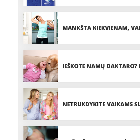
MANKŠTA KIEKVIENAM, V
SKAUSMO
IEŠKOTE NAMŲ DAKTARO? R
NETRUKDYKITE VAIKAMS S