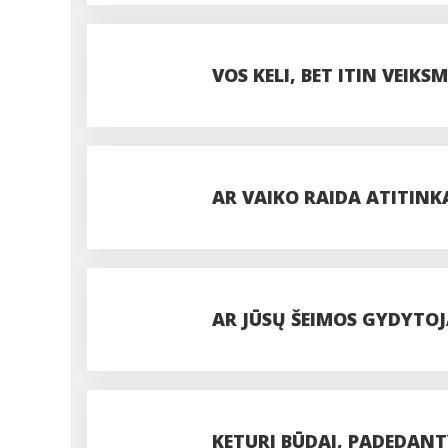
GAUTI DAUGIAUSIA VITA
VOS KELI, BET ITIN VEIKS
TAVO PLAUKAMS
AR VAIKO RAIDA ATITINK
ŽINOTI
AR JŪSŲ ŠEIMOS GYDYTOJ
KETURI BŪDAI, PADEDANT