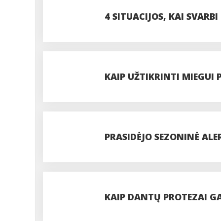
ĮMANOMA?
4 SITUACIJOS, KAI SVAR
KAIP UŽTIKRINTI MIEGUI
PRASIDĖJO SEZONINĖ ALE
KAIP DANTŲ PROTEZAI GA