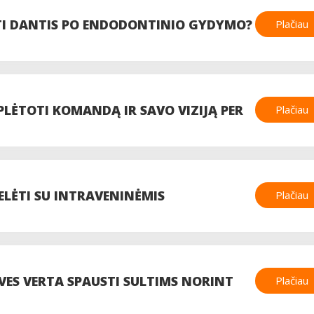
ĖTI DANTIS PO ENDODONTINIO GYDYMO?
Plačiau
PLĖTOTI KOMANDĄ IR SAVO VIZIJĄ PER
Plačiau
ELĖTI SU INTRAVENINĖMIS
Plačiau
OVES VERTA SPAUSTI SULTIMS NORINT
Plačiau