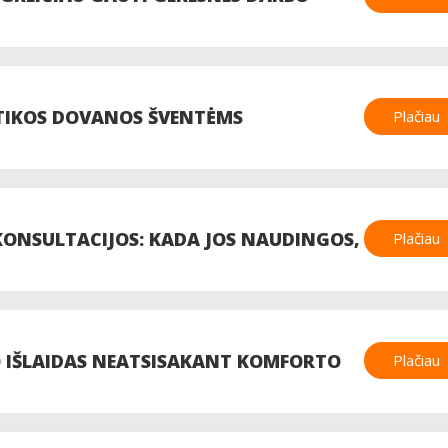
US SLAUGYTOJŲ MOKYMUS
TIKOS DOVANOS ŠVENTĖMS
Plačiau
ONSULTACIJOS: KADA JOS NAUDINGOS,
Plačiau
 GYVAI?
O IŠLAIDAS NEATSISAKANT KOMFORTO
Plačiau