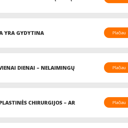
IJA YRA GYDYTINA
Plačiau
IENAI DIENAI – NELAIMINGŲ
Plačiau
NAUDA
PLASTINĖS CHIRURGIJOS – AR
Plačiau