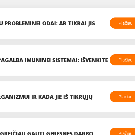
PROBLEMINEI ODAI: AR TIKRAI JIS
Plačiau
AGALBA IMUNINEI SISTEMAI: IŠVENKITE
Plačiau
KAMA MITYBA
GANIZMUI IR KADA JIE IŠ TIKRŲJŲ
Plačiau
P GREIČIAU GAUTI GERESNES DARBO
Plačiau