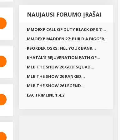
NAUJAUSI FORUMO ĮRAŠAI
MMOEXP CALL OF DUTY BLACK OPS 7:...
MMOEXP MADDEN 27: BUILD A BIGGER...
RSORDER OSRS: FILL YOUR BANK...
KHATAL'S REJUVENATION PATH OF...
MLB THE SHOW 26 GOD SQUAD...
MLB THE SHOW 26 RANKED...
MLB THE SHOW 26 LEGEND...
LAC TRIMLINE 1.4.2