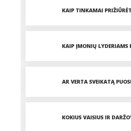
KAIP TINKAMAI PRIŽIŪR
KAIP ĮMONIŲ LYDERIAMS 
KOUČINGĄ
AR VERTA SVEIKATĄ PUOS
TERAPIJOMIS?
KOKIUS VAISIUS IR DARŽ