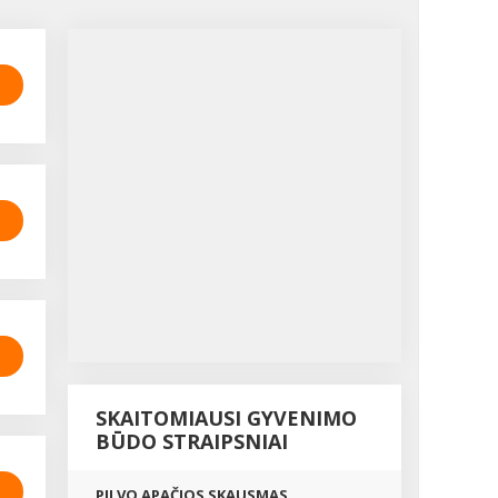
SKAITOMIAUSI GYVENIMO
BŪDO STRAIPSNIAI
PILVO APAČIOS SKAUSMAS