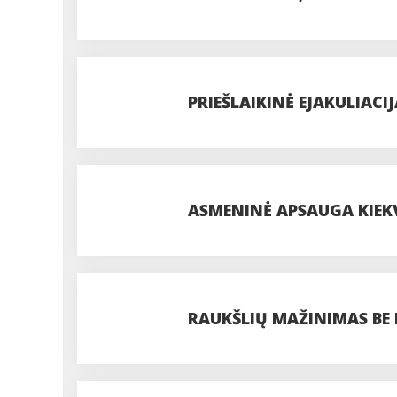
PRIEŠLAIKINĖ EJAKULIAC
ASMENINĖ APSAUGA KIEKV
ATSITIKIMŲ DRAUDIMO 
RAUKŠLIŲ MAŽINIMAS BE 