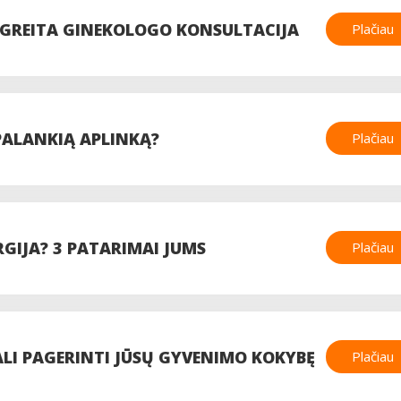
BI GREITA GINEKOLOGO KONSULTACIJA
Plačiau
 PALANKIĄ APLINKĄ?
Plačiau
RGIJA? 3 PATARIMAI JUMS
Plačiau
LI PAGERINTI JŪSŲ GYVENIMO KOKYBĘ
Plačiau