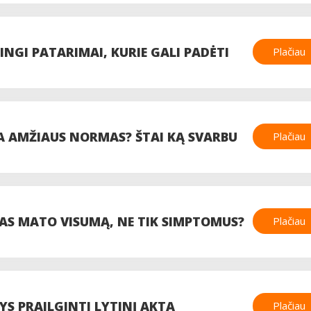
MINŲ?
MINGI PATARIMAI, KURIE GALI PADĖTI
Plačiau
A AMŽIAUS NORMAS? ŠTAI KĄ SVARBU
Plačiau
AS MATO VISUMĄ, NE TIK SIMPTOMUS?
Plačiau
YS PRAILGINTI LYTINĮ AKTĄ
Plačiau