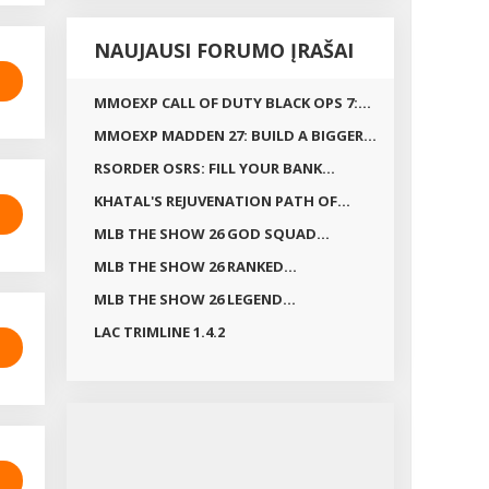
NAUJAUSI FORUMO ĮRAŠAI
MMOEXP CALL OF DUTY BLACK OPS 7:...
MMOEXP MADDEN 27: BUILD A BIGGER...
RSORDER OSRS: FILL YOUR BANK...
KHATAL'S REJUVENATION PATH OF...
MLB THE SHOW 26 GOD SQUAD...
MLB THE SHOW 26 RANKED...
MLB THE SHOW 26 LEGEND...
LAC TRIMLINE 1.4.2