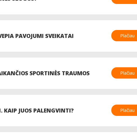
EPIA PAVOJUMI SVEIKATAI
Plačiau
TAIKANČIOS SPORTINĖS TRAUMOS
Plačiau
 KAIP JUOS PALENGVINTI?
Plačiau