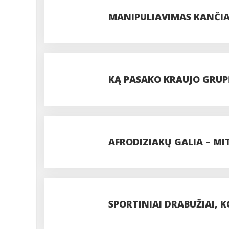
ROMOS GYVENTOJŲ?
MANIPULIAVIMAS KANČI
KĄ PASAKO KRAUJO GRUP
AFRODIZIAKŲ GALIA – MIT
SPORTINIAI DRABUŽIAI, K