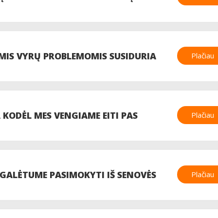
MIS VYRŲ PROBLEMOMIS SUSIDURIA
Plačiau
RTALE DIRBANČIOS MOTERYS?
 KODĖL MES VENGIAME EITI PAS
Plačiau
 GALĖTUME PASIMOKYTI IŠ SENOVĖS
Plačiau