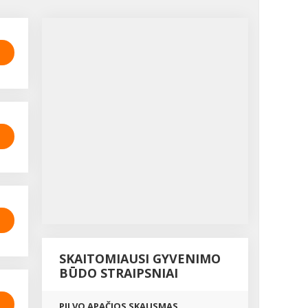
SKAITOMIAUSI GYVENIMO
BŪDO STRAIPSNIAI
PILVO APAČIOS SKAUSMAS