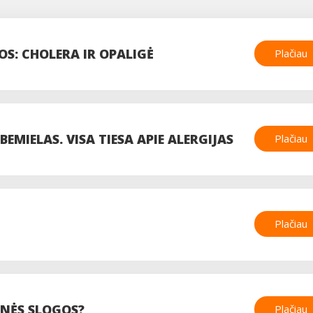
OS: CHOLERA IR OPALIGĖ
Plačiau
EMIELAS. VISA TIESA APIE ALERGIJAS
Plačiau
Plačiau
INĖS SLOGOS?
Plačiau