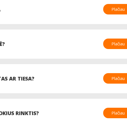
A
Plačiau
Ė?
Plačiau
AS AR TIESA?
Plačiau
OKIUS RINKTIS?
Plačiau