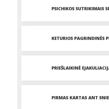
PSICHIKOS SUTRIKIMAIS
KETURIOS PAGRINDINĖS P
OBSTRUKCINĖS PLAUČIŲ L
PRIEŠLAIKINĖ EJAKULIACI
PRIEŽASTYS
PIRMAS KARTAS ANT SNIE