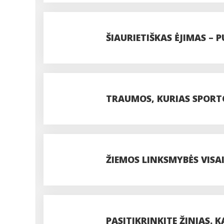
ŠIAURIETIŠKAS ĖJIMAS – P
VYRESNIO AMŽIAUS ŽMO
TRAUMOS, KURIAS SPORTO
ŽIEMOS LINKSMYBĖS VISAI
PASITIKRINKITE ŽINIAS. K