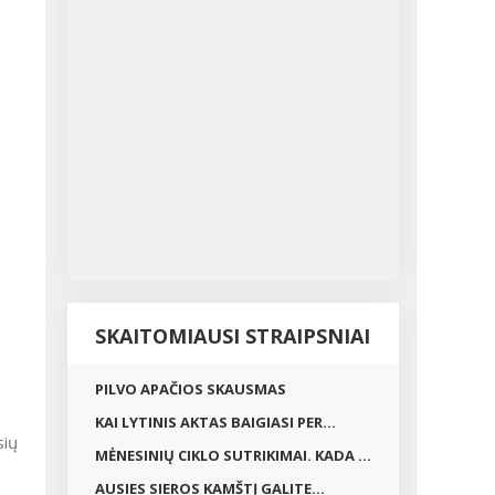
SKAITOMIAUSI STRAIPSNIAI
PILVO APAČIOS SKAUSMAS
KAI LYTINIS AKTAS BAIGIASI PER...
sių
MĖNESINIŲ CIKLO SUTRIKIMAI. KADA ...
AUSIES SIEROS KAMŠTĮ GALITE...