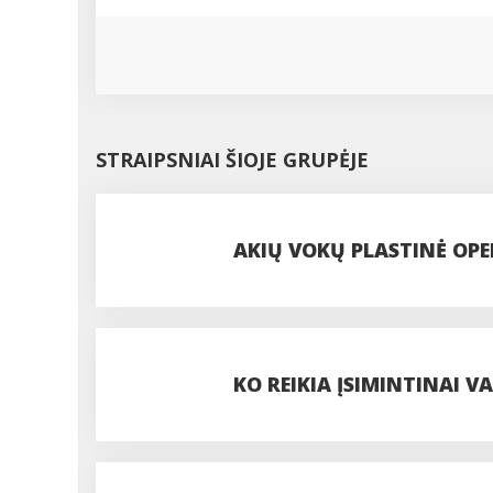
STRAIPSNIAI ŠIOJE GRUPĖJE
AKIŲ VOKŲ PLASTINĖ OPER
PROCEDŪROS
KO REIKIA ĮSIMINTINAI VA