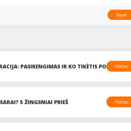
ACIJA: PASIRENGIMAS IR KO TIKĖTIS PO
Plačiau
SARAI? 5 ŽINGSNIAI PRIEŠ
Plačiau