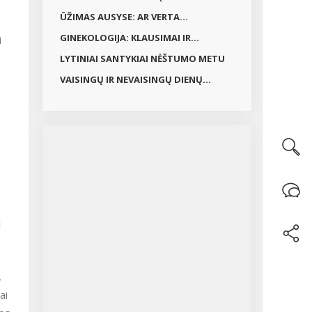
ŪŽIMAS AUSYSE: AR VERTA...
GINEKOLOGIJA: KLAUSIMAI IR...
i
LYTINIAI SANTYKIAI NĖŠTUMO METU
VAISINGŲ IR NEVAISINGŲ DIENŲ...
ą
,
ai