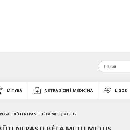
MITYBA
NETRADICINĖ MEDICINA
LIGOS
URI GALI BŪTI NEPASTEBĖTA METŲ METUS
I BŪTI NEPASTEBĖTA METŲ METUS