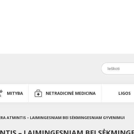
MITYBA
NETRADICINĖ MEDICINA
LIGOS
ERA ATMINTIS – LAIMINGESNIAM BEI SĖKMINGESNIAM GYVENIMUI
INTIS – LAIMINGESNIAM BEI SĖKMIN