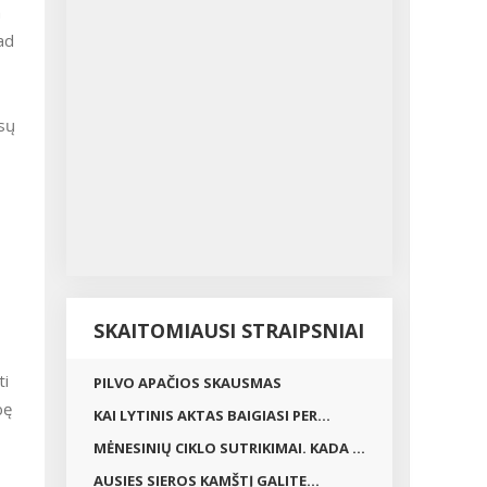
ad
ūsų
SKAITOMIAUSI STRAIPSNIAI
ti
PILVO APAČIOS SKAUSMAS
bę
KAI LYTINIS AKTAS BAIGIASI PER...
MĖNESINIŲ CIKLO SUTRIKIMAI. KADA ...
AUSIES SIEROS KAMŠTĮ GALITE...