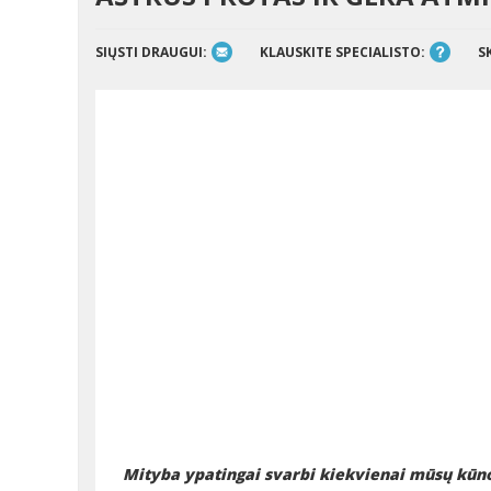
SIŲSTI DRAUGUI:
KLAUSKITE SPECIALISTO:
S
Mityba ypatingai svarbi kiekvienai mūsų kūno