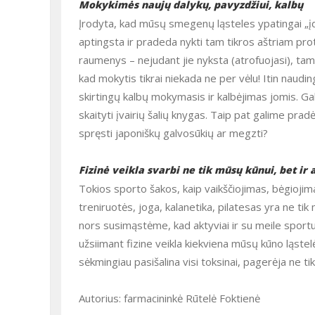
Mokykimės naujų dalykų, pavyzdžiui, kalbų
Įrodyta, kad mūsų smegenų ląsteles ypatingai „įdarbina“ naujų dalykų mokymasis. Ilgai neišmokstant kažko naujo, jos
aptingsta ir pradeda nykti tam tikros aštriam prot
raumenys – nejudant jie nyksta (atrofuojasi), tamp
kad mokytis tikrai niekada ne per vėlu! Itin naudi
skirtingų kalbų mokymasis ir kalbėjimas jomis. Gali
skaityti įvairių šalių knygas. Taip pat galime pra
spręsti japoniškų galvosūkių ar megzti?
Fizinė veikla svarbi ne tik mūsų kūnui, bet ir 
Tokios sporto šakos, kaip vaikščiojimas, bėgiojimas, plaukiojimas, važinėjimas dviračiu, lengvos aerobinės
treniruotės, joga, kalanetika, pilatesas yra ne ti
nors susimąstėme, kad aktyviai ir su meile sport
užsiimant fizine veikla kiekviena mūsų kūno ląste
sėkmingiau pasišalina visi toksinai, pagerėja ne tik
Autorius: farmacininkė Rūtelė Foktienė