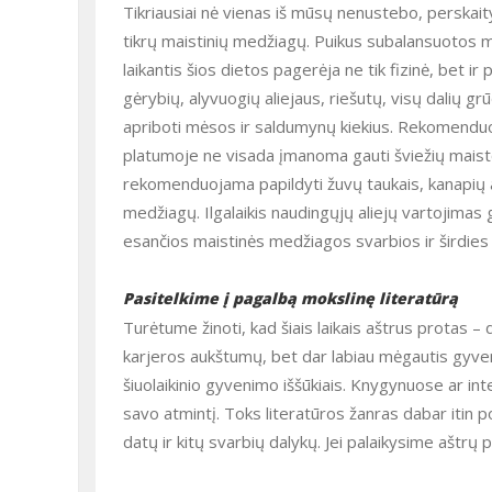
Tikriausiai nė vienas iš mūsų nenustebo, perskaitydami šį teiginį. Smegenų ląstelėms taip pat svarbu nestokoti tam
tikrų maistinių medžiagų. Puikus subalansuotos m
laikantis šios dietos pagerėja ne tik fizinė, bet ir
gėrybių, alyvuogių aliejaus, riešutų, visų dalių gr
apriboti mėsos ir saldumynų kiekius. Rekomenduoj
platumoje ne visada įmanoma gauti šviežių maist
rekomenduojama papildyti žuvų taukais, kanapių 
medžiagų. Ilgalaikis naudingųjų aliejų vartojimas g
esančios maistinės medžiagos svarbios ir širdies b
Pasitelkime į pagalbą mokslinę literatūrą
Turėtume žinoti, kad šiais laikais aštrus protas – didžiulė vertybė, nes pasinaudodami juo galime pasiekti ne tik
karjeros aukštumų, bet dar labiau mėgautis gyve
šiuolaikinio gyvenimo iššūkiais. Knygynuose ar int
savo atmintį. Toks literatūros žanras dabar itin po
datų ir kitų svarbių dalykų. Jei palaikysime aštrų