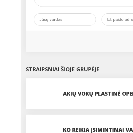
STRAIPSNIAI ŠIOJE GRUPĖJE
AKIŲ VOKŲ PLASTINĖ OPER
PROCEDŪROS
KO REIKIA ĮSIMINTINAI VA