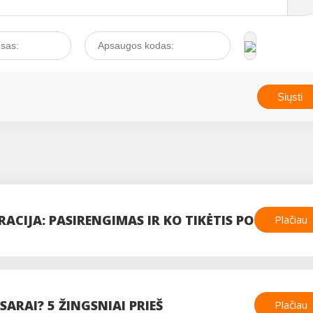
ACIJA: PASIRENGIMAS IR KO TIKĖTIS PO
Plačiau
SARAI? 5 ŽINGSNIAI PRIEŠ
Plačiau