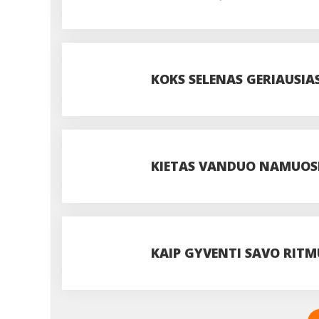
PASIDUODANT UODAMS IR
KOKS SELENAS GERIAUSIA
DOZĘ?
KIETAS VANDUO NAMUOSE:
VISADA VERTA JUOS IGN
KAIP GYVENTI SAVO RIT