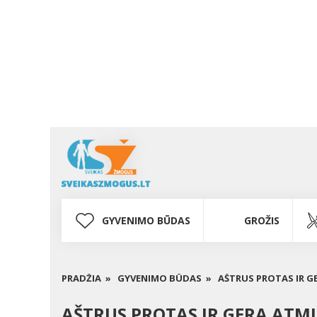
GYVENIMO BŪDAS
GROŽIS
PRADŽIA »
GYVENIMO BŪDAS »
AŠTRUS PROTAS IR G
AŠTRUS PROTAS IR GERA ATM