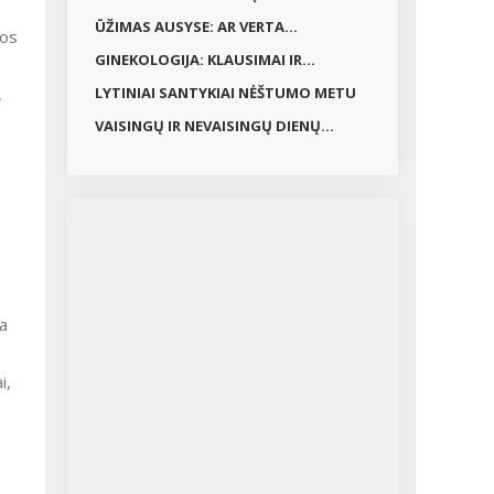
ŪŽIMAS AUSYSE: AR VERTA...
GINEKOLOGIJA: KLAUSIMAI IR...
,
LYTINIAI SANTYKIAI NĖŠTUMO METU
VAISINGŲ IR NEVAISINGŲ DIENŲ...
da
i,