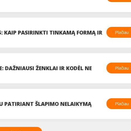
 RUTINAI
S: KAIP PASIRINKTI TINKAMĄ FORMĄ IR
Plačiau
 DAŽNIAUSI ŽENKLAI IR KODĖL NE
Plačiau
ORUOTI
MU PATIRIANT ŠLAPIMO NELAIKYMĄ
Plačiau