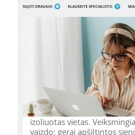
SIŲSTI DRAUGUI:
KLAUSKITE SPECIALISTO:
SKA
izoliuotas vietas. Veiksming
vaizdo: gerai apšiltintos sien