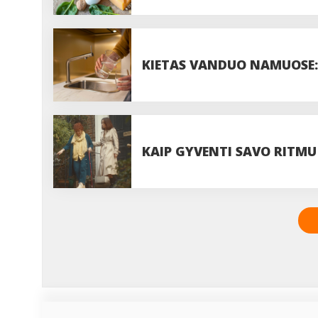
DOZĘ?
KIETAS VANDUO NAMUOSE: 
VISADA VERTA JUOS IGNOR
KAIP GYVENTI SAVO RITMU