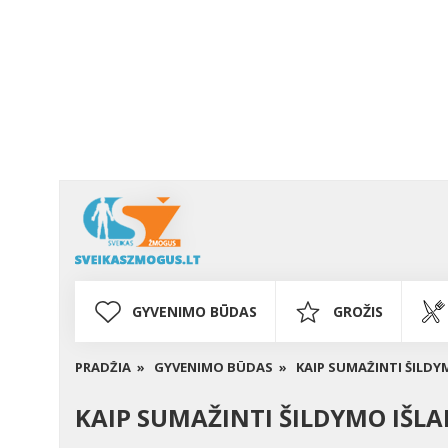
GYVENIMO BŪDAS
GROŽIS
PRADŽIA »
GYVENIMO BŪDAS »
KAIP SUMAŽINTI ŠILD
KAIP SUMAŽINTI ŠILDYMO IŠL