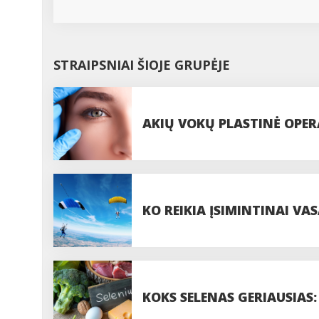
STRAIPSNIAI ŠIOJE GRUPĖJE
AKIŲ VOKŲ PLASTINĖ OPERA
PROCEDŪROS
KO REIKIA ĮSIMINTINAI VAS
PASIDUODANT UODAMS IR 
KOKS SELENAS GERIAUSIAS: