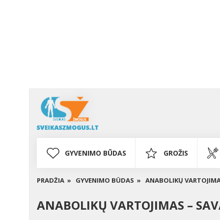
GYVENIMO BŪDAS
GROŽIS
PRADŽIA »
GYVENIMO BŪDAS »
ANABOLIKŲ VARTOJIMA
ANABOLIKŲ VARTOJIMAS – SAV