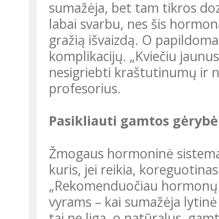
sumažėja, bet tam tikros doz
labai svarbu, nes šis hormon
gražią išvaizdą. O papildomas,
komplikacijų. „Kviečiu jaunus 
nesigriebti kraštutinumų ir 
profesorius.
Pasikliauti gamtos gėryb
Žmogaus hormoninė sistema yra labai sudėtingas mechanizmas,
kuris, jei reikia, koreguotinas 
„Rekomenduočiau hormonų kiekį reguliuoti tik tada, kai to reikia:
vyrams – kai sumažėja lytinė
tai ne liga, o natūralus, ga