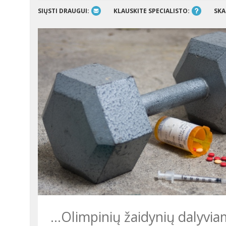
SIŲSTI DRAUGUI:
KLAUSKITE SPECIALISTO:
SKA
...Olimpinių žaidynių dalyviams užduotas klausimas: „Ar