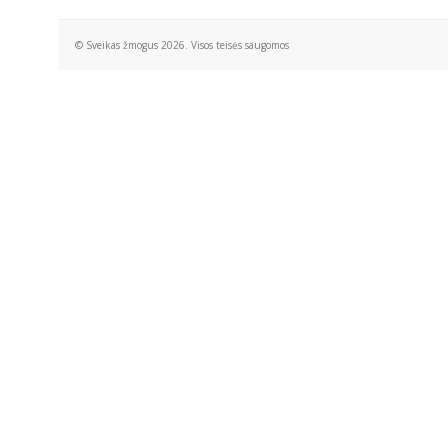
© Sveikas žmogus 2026. Visos teisės saugomos