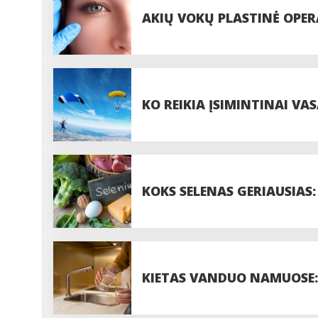
AKIŲ VOKŲ PLASTINĖ OPERA
PROCEDŪROS
KO REIKIA ĮSIMINTINAI VAS
PASIDUODANT UODAMS IR 
KOKS SELENAS GERIAUSIAS:
DOZĘ?
KIETAS VANDUO NAMUOSE: 