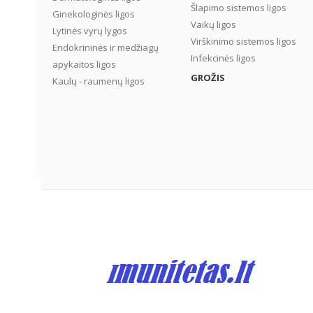
Šlapimo sistemos ligos
Ginekologinės ligos
Vaikų ligos
Lytinės vyrų lygos
Virškinimo sistemos ligos
Endokrininės ir medžiagų
Infekcinės ligos
apykaitos ligos
GROŽIS
Kaulų - raumenų ligos