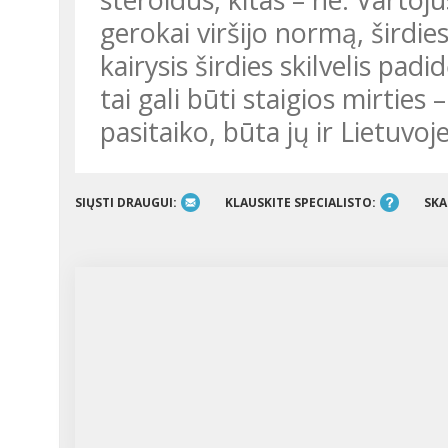
gerokai viršijo normą, širdie
kairysis širdies skilvelis padi
tai gali būti staigios mirties
pasitaiko, būta jų ir Lietuvoje
SIŲSTI DRAUGUI:
KLAUSKITE SPECIALISTO:
SKA