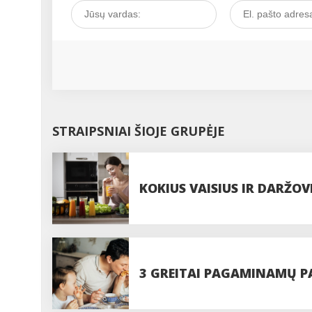
STRAIPSNIAI ŠIOJE GRUPĖJE
KOKIUS VAISIUS IR DARŽO
GAUTI DAUGIAUSIA VITAM
3 GREITAI PAGAMINAMŲ PA