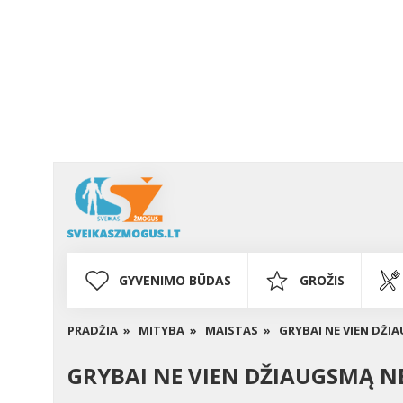
GYVENIMO BŪDAS
GROŽIS
PRADŽIA »
MITYBA »
MAISTAS »
GRYBAI NE VIEN DŽI
GRYBAI NE VIEN DŽIAUGSMĄ N