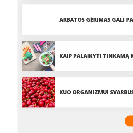
NETOLERUOJANTIEMS GLIT
ARBATOS GĖRIMAS GALI PAG
IŠBANDYTI
KAIP PALAIKYTI TINKAMĄ
KUO ORGANIZMUI SVARBUS