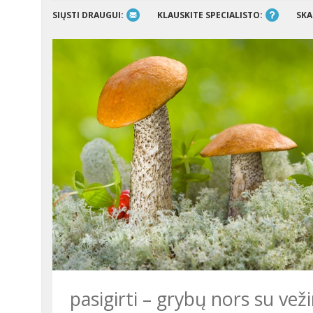
SIŲSTI DRAUGUI:
KLAUSKITE SPECIALISTO:
SKA
pasigirti – grybų nors su vež