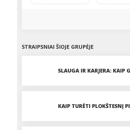
STRAIPSNIAI ŠIOJE GRUPĖJE
SLAUGA IR KARJERA: KAIP 
SĄLYGAS PER KRYPTINGU
KAIP TURĖTI PLOKŠTESNĮ P