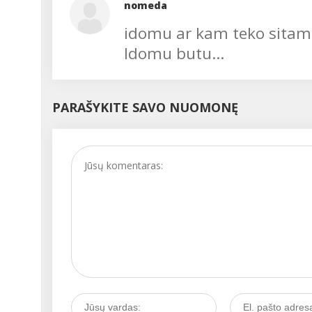
nomeda
idomu ar kam teko sitame 
Idomu butu...
PARAŠYKITE SAVO NUOMONĘ