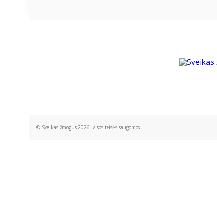
© Sveikas žmogus 2026. Visos teisės saugomos