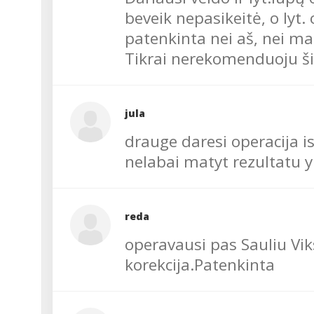
beveik nepasikeitė, o lyt.
patenkinta nei aš, nei ma
Tikrai nerekomenduoju šit
jula
drauge daresi operacija is
nelabai matyt rezultatu y
reda
operavausi pas Sauliu Vik
korekcija.Patenkinta