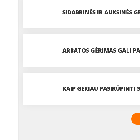
SIDABRINĖS IR AUKSINĖS GR
VASARINIO ĮVAIZDŽIO?
ARBATOS GĖRIMAS GALI PAG
IŠBANDYTI
KAIP GERIAU PASIRŪPINTI