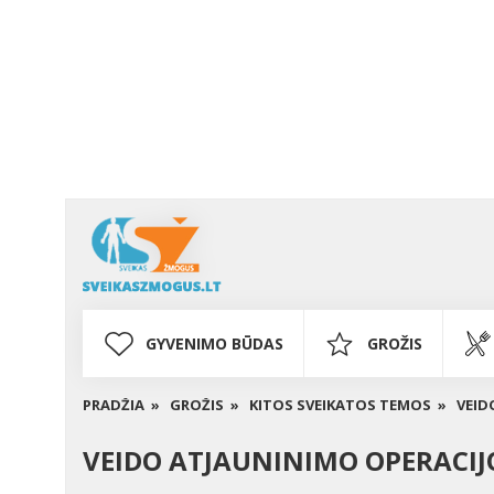
GYVENIMO BŪDAS
GROŽIS
PRADŽIA »
GROŽIS »
KITOS SVEIKATOS TEMOS »
VEID
VEIDO ATJAUNINIMO OPERACIJ