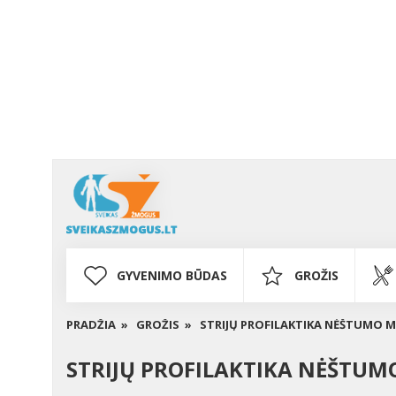
GYVENIMO BŪDAS
GROŽIS
PRADŽIA »
GROŽIS »
STRIJŲ PROFILAKTIKA NĖŠTUMO 
STRIJŲ PROFILAKTIKA NĖŠTUM