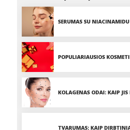
SERUMAS SU NIACINAMIDU P
VEIKSMINGAS?
POPULIARIAUSIOS KOSMET
KOLAGENAS ODAI: KAIP JIS
IŠVAIZDOS?
TVARUMAS: KAIP DIRBTINIA