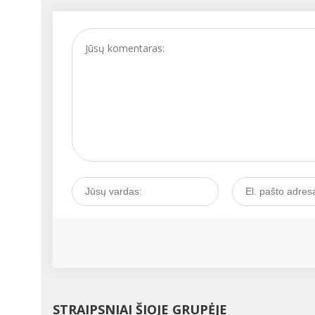
STRAIPSNIAI ŠIOJE GRUPĖJE