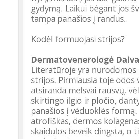
gydymą. Laikui bėgant jos švie
tampa panašios į randus.
Kodėl formuojasi strijos?
Dermatovenerologė Daiva
Literatūroje yra nurodomos 
strijos. Pirmiausia toje odos v
atsiranda melsvai rausvų, vėli
skirtingo ilgio ir pločio, dan
panašios į vėduoklės formą. 
atrofiškas, dermos kolagena
skaidulos beveik dingsta, o ti