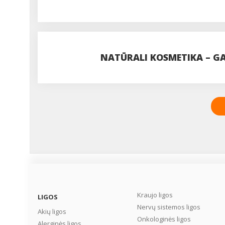
ATSAKINGO VARTOJIMO
NATŪRALI KOSMETIKA – 
Kraujo ligos
LIGOS
Nervų sistemos ligos
Akių ligos
Onkologinės ligos
Alerginės ligos