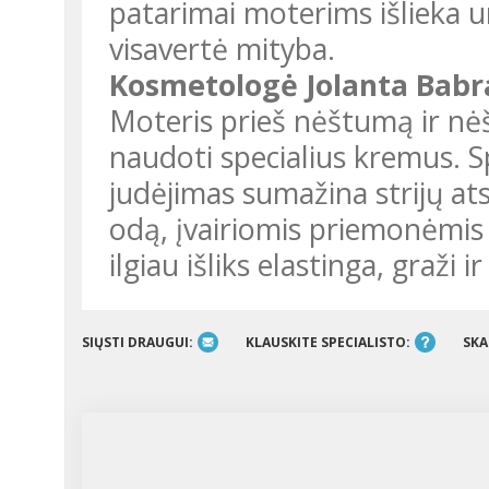
patarimai moterims išlieka u
visavertė mityba.
Kosmetologė Jolanta Babr
Moteris prieš nėštumą ir nė
naudoti specialius kremus. S
judėjimas sumažina strijų at
odą, įvairiomis priemonėmis 
ilgiau išliks elastinga, graži ir
SIŲSTI DRAUGUI:
KLAUSKITE SPECIALISTO:
SKA