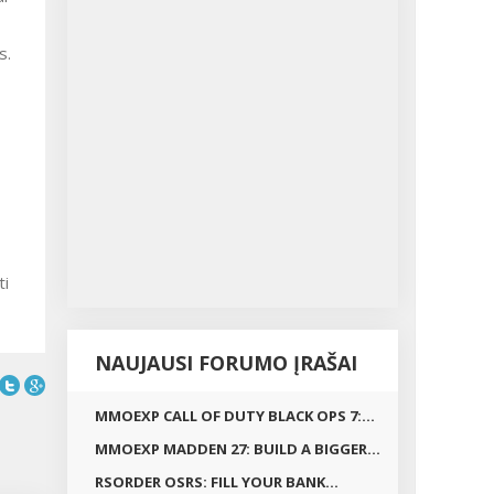
s.
ti
NAUJAUSI FORUMO ĮRAŠAI
MMOEXP CALL OF DUTY BLACK OPS 7:...
MMOEXP MADDEN 27: BUILD A BIGGER...
RSORDER OSRS: FILL YOUR BANK...