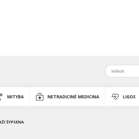
MITYBA
NETRADICINĖ MEDICINA
LIGOS
AŽI ŠYPSENA