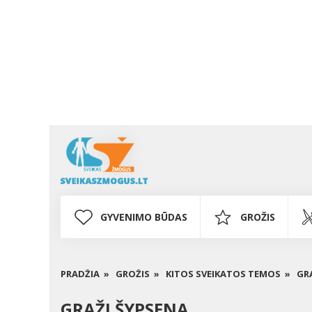
GYVENIMO BŪDAS
GROŽIS
PRADŽIA »
GROŽIS »
KITOS SVEIKATOS TEMOS »
GR
GRAŽI ŠYPSENA