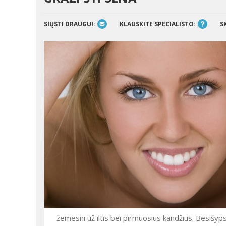
SIŲSTI DRAUGUI:
KLAUSKITE SPECIALISTO:
S
žemesni už iltis bei pirmuosius kandžius. Besišyp