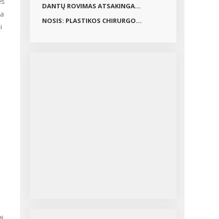
ės
DANTŲ ROVIMAS ATSAKINGA...
ma
NOSIS: PLASTIKOS CHIRURGO...
i
ai