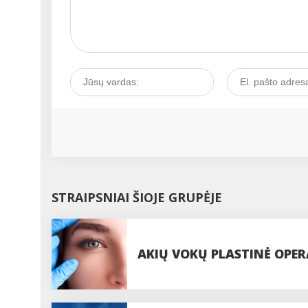
STRAIPSNIAI ŠIOJE GRUPĖJE
AKIŲ VOKŲ PLASTINĖ OPERA