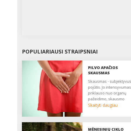
POPULIARIAUSI STRAIPSNIAI
PILVO APAČIOS
SKAUSMAS
Skausmas - subjektyvus
pojūtis. Jo intensyvumas
priklauso nuo organų
pažeidimo, skausmo
slenksčio, centrinės ner
Skaityti daugiau
sistemos būklės. Daugy
moterų nuolat patiria
nuolatinį ar epizodinį
skausmą, kuris trukdo
MĖNESINIŲ CIKLO