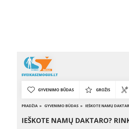
GYVENIMO BŪDAS
GROŽIS
PRADŽIA »
GYVENIMO BŪDAS »
IEŠKOTE NAMŲ DAKTAR
IEŠKOTE NAMŲ DAKTARO? RINK