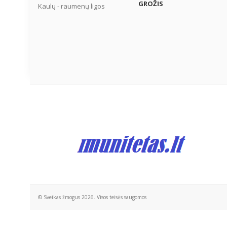
GROŽIS
Kaulų - raumenų ligos
© Sveikas žmogus 2026. Visos teisės saugomos