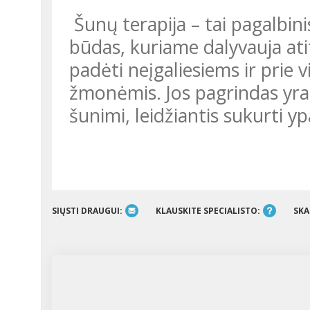
Šunų terapija – tai pagalbinis reabilitacijos ir gydymo proceso
būdas, kuriame dalyvauja ati
padėti neįgaliesiems ir prie
žmonėmis. Jos pagrindas yra 
šunimi, leidžiantis sukurti yp
SIŲSTI DRAUGUI:
KLAUSKITE SPECIALISTO:
SKA