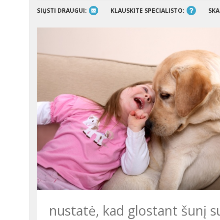
SIŲSTI DRAUGUI:
KLAUSKITE SPECIALISTO:
SKA
nustatė, kad glostant šunį s