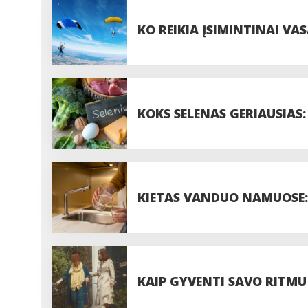
PROCEDŪROS
KO REIKIA ĮSIMINTINAI VAS
PASIDUODANT UODAMS IR 
KOKS SELENAS GERIAUSIAS:
DOZĘ?
KIETAS VANDUO NAMUOSE: 
VISADA VERTA JUOS IGNOR
KAIP GYVENTI SAVO RITMU