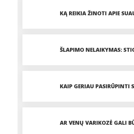
KĄ REIKIA ŽINOTI APIE SU
ŠLAPIMO NELAIKYMAS: STI
KAIP GERIAU PASIRŪPINTI
AR VENŲ VARIKOZĖ GALI B