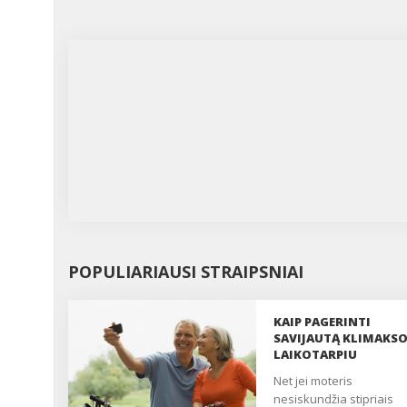
POPULIARIAUSI STRAIPSNIAI
KAIP PAGERINTI
SAVIJAUTĄ KLIMAKS
LAIKOTARPIU
Net jei moteris
nesiskundžia stipriais