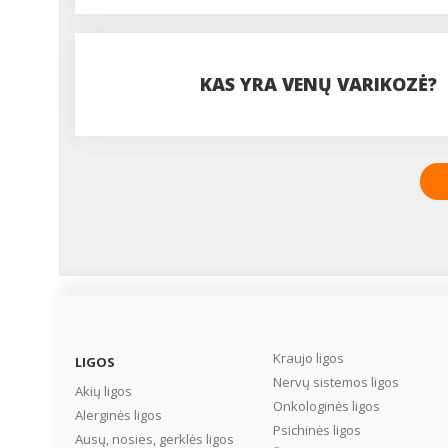
KAS YRA VENŲ VARIKOZĖ?
Kraujo ligos
LIGOS
Nervų sistemos ligos
Akių ligos
Onkologinės ligos
Alerginės ligos
Psichinės ligos
Ausų, nosies, gerklės ligos