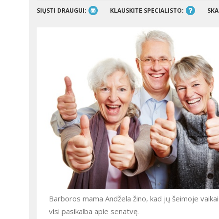
SIŲSTI DRAUGUI:
KLAUSKITE SPECIALISTO:
SKA
Barboros mama Andžela žino, kad jų šeimoje vaikai b
visi pasikalba apie senatvę.