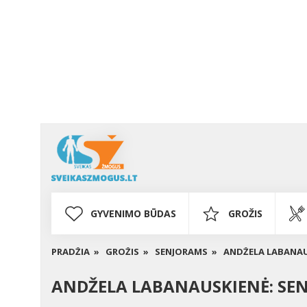
GYVENIMO BŪDAS
GROŽIS
PRADŽIA »
GROŽIS »
SENJORAMS »
ANDŽELA LABANAUS
ANDŽELA LABANAUSKIENĖ: SEN