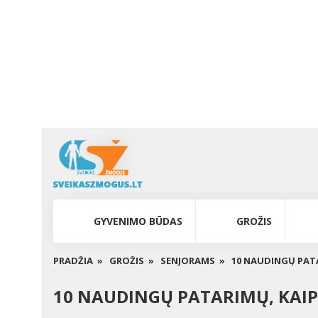
GYVENIMO BŪDAS
GROŽIS
PRADŽIA »
GROŽIS »
SENJORAMS »
10 NAUDINGŲ PATA
10 NAUDINGŲ PATARIMŲ, KAIP