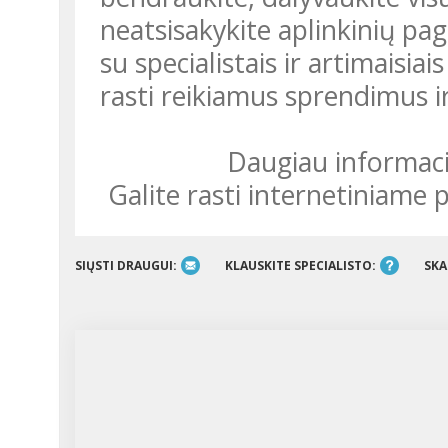
neatsisakykite aplinkinių pa
su specialistais ir artimaisi
rasti reikiamus sprendimus i
Daugiau informac
galite rasti internetiniame
SIŲSTI DRAUGUI:
KLAUSKITE SPECIALISTO:
SKA