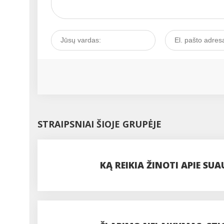
STRAIPSNIAI ŠIOJE GRUPĖJE
KĄ REIKIA ŽINOTI APIE SU