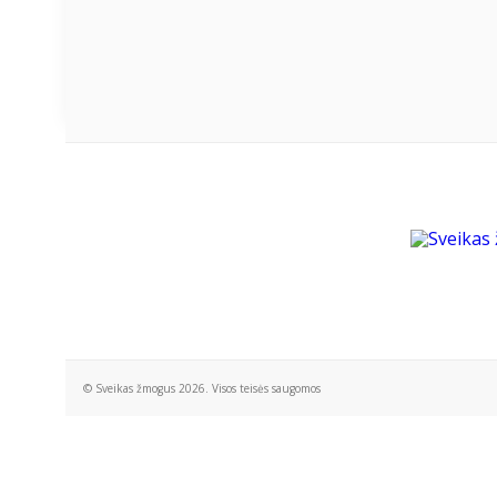
© Sveikas žmogus 2026. Visos teisės saugomos