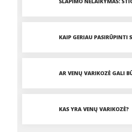
ŠLAPIMO NELAIKYMAS: STI
KAIP GERIAU PASIRŪPINTI
AR VENŲ VARIKOZĖ GALI B
KAS YRA VENŲ VARIKOZĖ?