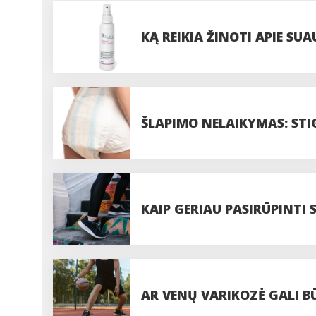
KĄ REIKIA ŽINOTI APIE SU
ŠLAPIMO NELAIKYMAS: STI
KAIP GERIAU PASIRŪPINTI
AR VENŲ VARIKOZĖ GALI B