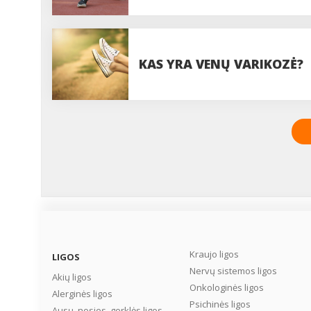
KAS YRA VENŲ VARIKOZĖ?
Kraujo ligos
LIGOS
Nervų sistemos ligos
Akių ligos
Onkologinės ligos
Alerginės ligos
Psichinės ligos
Ausų, nosies, gerklės ligos