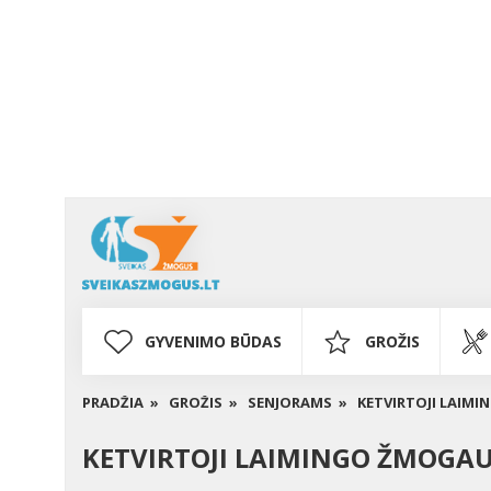
GYVENIMO BŪDAS
GROŽIS
PRADŽIA »
GROŽIS »
SENJORAMS »
KETVIRTOJI LAIMI
KETVIRTOJI LAIMINGO ŽMOGAU