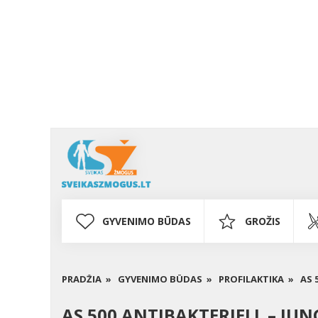
GYVENIMO BŪDAS
GROŽIS
PRADŽIA »
GYVENIMO BŪDAS »
PROFILAKTIKA »
AS 
AS 500 ANTIBAKTERIELL – JU