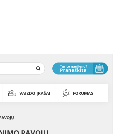
VAIZDO ĮRAŠAI
FORUMAS
 PAVOJŲ
TINIMO PAVOJŲ