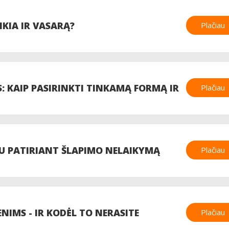
IKIA IR VASARĄ?
Plačiau
S: KAIP PASIRINKTI TINKAMĄ FORMĄ IR
Plačiau
MU PATIRIANT ŠLAPIMO NELAIKYMĄ
Plačiau
ENIMS - IR KODĖL TO NERASITE
Plačiau