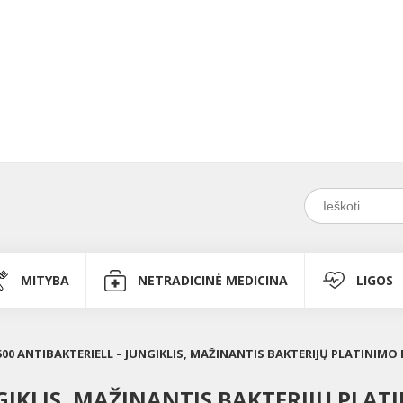
MITYBA
NETRADICINĖ MEDICINA
LIGOS
500 ANTIBAKTERIELL – JUNGIKLIS, MAŽINANTIS BAKTERIJŲ PLATINIMO
NGIKLIS, MAŽINANTIS BAKTERIJŲ PLA