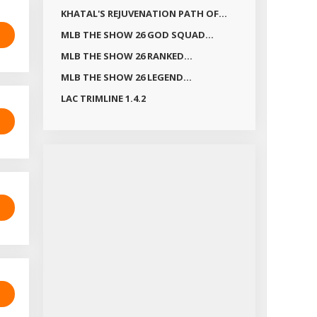
KHATAL'S REJUVENATION PATH OF...
MLB THE SHOW 26 GOD SQUAD...
MLB THE SHOW 26 RANKED...
MLB THE SHOW 26 LEGEND...
LAC TRIMLINE 1.4.2