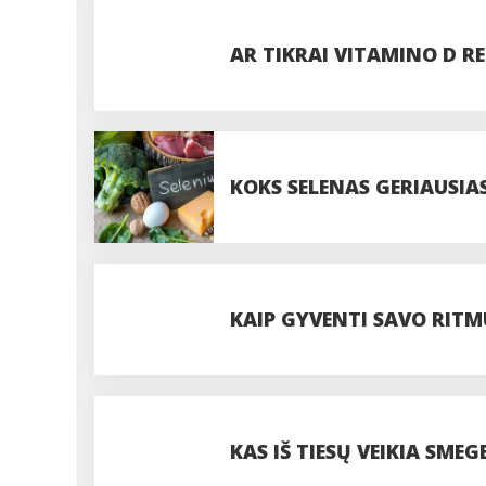
AR TIKRAI VITAMINO D RE
KOKS SELENAS GERIAUSIA
DOZĘ?
KAIP GYVENTI SAVO RIT
KAS IŠ TIESŲ VEIKIA SMEG