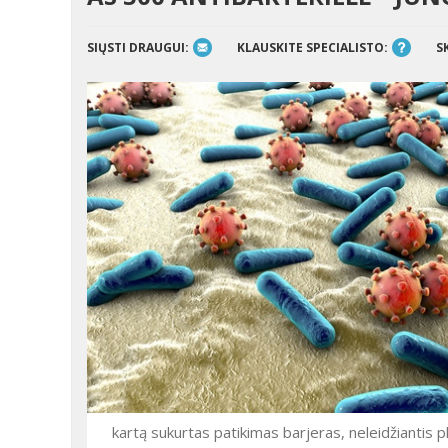
SIŲSTI DRAUGUI:
KLAUSKITE SPECIALISTO:
S
kartą sukurtas patikimas barjeras, neleidžiantis p