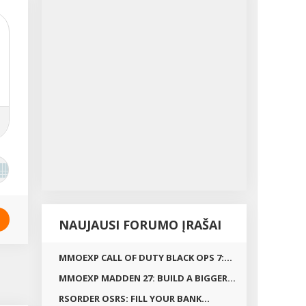
NAUJAUSI FORUMO ĮRAŠAI
MMOEXP CALL OF DUTY BLACK OPS 7:...
MMOEXP MADDEN 27: BUILD A BIGGER...
RSORDER OSRS: FILL YOUR BANK...