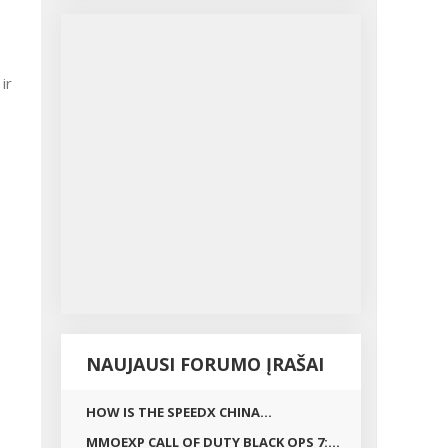
ir
NAUJAUSI FORUMO ĮRAŠAI
HOW IS THE SPEEDX CHINA...
MMOEXP CALL OF DUTY BLACK OPS 7:...