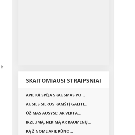
ir
SKAITOMIAUSI STRAIPSNIAI
APIE KĄ SPĖJA SKAUSMAS PO...
AUSIES SIEROS KAMŠTĮ GALITE...
ŪŽIMAS AUSYSE: AR VERTA...
IRZLUMĄ, NERIMĄ AR RAUMENŲ...
KĄ ŽINOME APIE KŪNO...