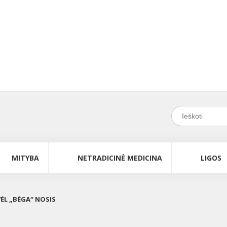
MITYBA
NETRADICINĖ MEDICINA
LIGOS
 VĖL „BĖGA“ NOSIS