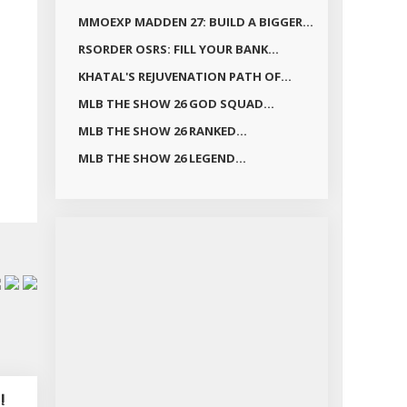
MMOEXP MADDEN 27: BUILD A BIGGER...
RSORDER OSRS: FILL YOUR BANK...
KHATAL'S REJUVENATION PATH OF...
MLB THE SHOW 26 GOD SQUAD...
MLB THE SHOW 26 RANKED...
MLB THE SHOW 26 LEGEND...
Į