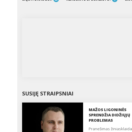
SUSIJĘ STRAIPSNIAI
MAŽOS LIGONINĖS
SPRENDŽIA DIDŽIŲJŲ
PROBLEMAS
pranešimas žiniasklaidai,