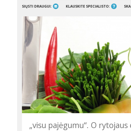
SIŲSTI DRAUGUI:
KLAUSKITE SPECIALISTO:
SKA
„visu pajėgumu“. O rytojaus d