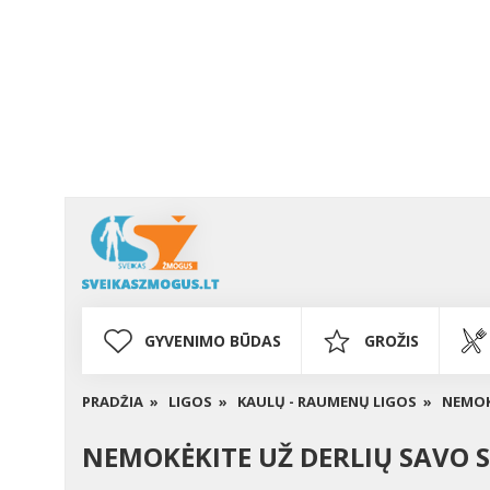
GYVENIMO BŪDAS
GROŽIS
PRADŽIA »
LIGOS »
KAULŲ - RAUMENŲ LIGOS »
NEMOK
NEMOKĖKITE UŽ DERLIŲ SAVO 