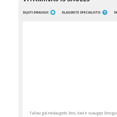
SIŲSTI DRAUGUI:
KLAUSKITE SPECIALISTO:
S
Tačiau gal nedaugelis žino, kad ir suaugęs žmogus