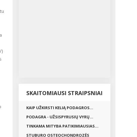
tu
a
V)
s
SKAITOMIAUSI STRAIPSNIAI
o
KAIP UŽKIRSTI KELIĄ PODAGROS...
PODAGRA - UŽSISPYRUSIŲ VYRŲ...
TINKAMA MITYBA PATIKIMIAUSIAS...
STUBURO OSTEOCHONDROZĖS