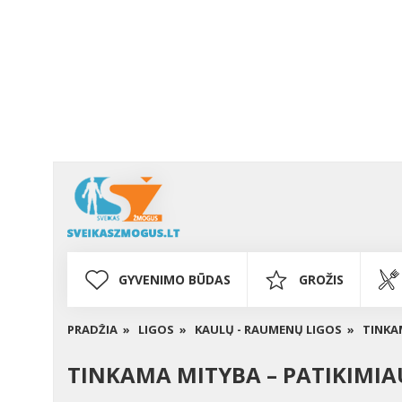
GYVENIMO BŪDAS
GROŽIS
PRADŽIA »
LIGOS »
KAULŲ - RAUMENŲ LIGOS »
TINKA
TINKAMA MITYBA – PATIKIMIA