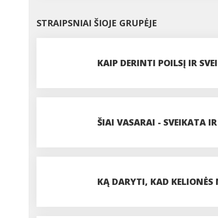
STRAIPSNIAI ŠIOJE GRUPĖJE
KAIP DERINTI POILSĮ IR S
ŠIAI VASARAI - SVEIKATA 
KĄ DARYTI, KAD KELIONĖS