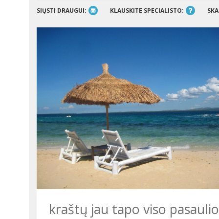
SIŲSTI DRAUGUI:
KLAUSKITE SPECIALISTO:
SKA
kraštų jau tapo viso pasauli