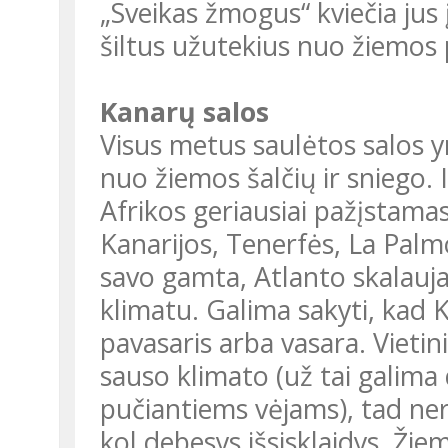
„Sveikas žmogus“ kviečia jus 
šiltus užutekius nuo žiemos p
Kanarų salos
Visus metus saulėtos salos 
nuo žiemos šalčių ir sniego. I
Afrikos geriausiai pažįstamas
Kanarijos, Tenerfės, La Palmos
savo gamta, Atlanto skalauja
klimatu. Galima sakyti, kad 
pavasaris arba vasara. Vieti
sauso klimato (už tai galima
pučiantiems vėjams), tad nere
kol debesys išsisklaidys. Ž