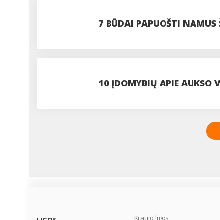
7 BŪDAI PAPUOŠTI NAMUS
10 ĮDOMYBIŲ APIE AUKSO V
Kraujo ligos
LIGOS