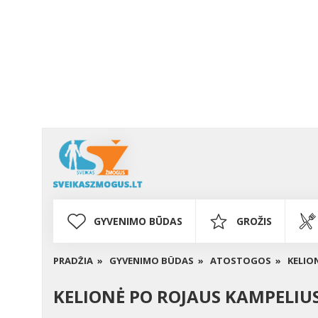
GYVENIMO BŪDAS
GROŽIS
PRADŽIA »
GYVENIMO BŪDAS »
ATOSTOGOS »
KELION
KELIONĖ PO ROJAUS KAMPELIUS 