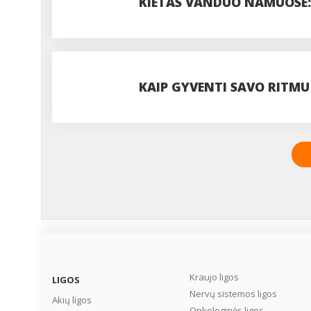
KIETAS VANDUO NAMUOSE: 
VISADA VERTA JUOS IGNOR
KAIP GYVENTI SAVO RITMU
Kraujo ligos
LIGOS
Nervų sistemos ligos
Akių ligos
Onkologinės ligos