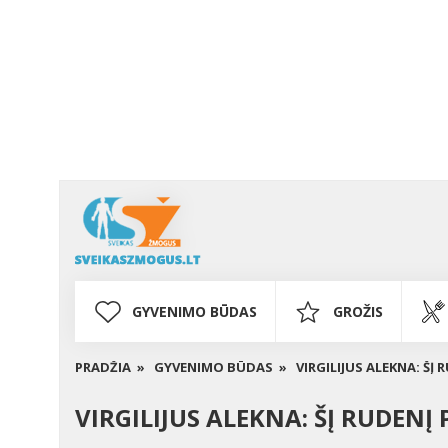
GYVENIMO BŪDAS
GROŽIS
PRADŽIA »
GYVENIMO BŪDAS »
VIRGILIJUS ALEKNA: Š
VIRGILIJUS ALEKNA: ŠĮ RUDEN