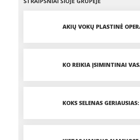
STRAIPSNIAI ŠIOJE GRUPĖJE
AKIŲ VOKŲ PLASTINĖ OPERA
PROCEDŪROS
KO REIKIA ĮSIMINTINAI VAS
PASIDUODANT UODAMS IR 
KOKS SELENAS GERIAUSIAS:
DOZĘ?