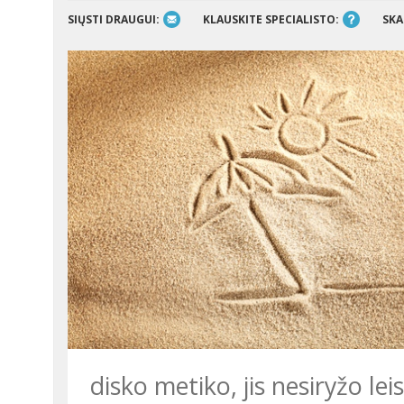
SIŲSTI DRAUGUI:
KLAUSKITE SPECIALISTO:
SKA
disko metiko, jis nesiryžo le