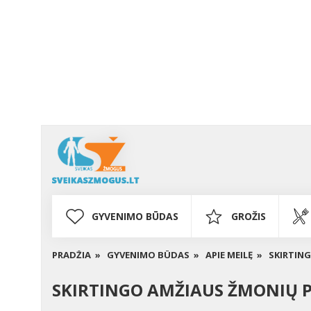
GYVENIMO BŪDAS
GROŽIS
PRADŽIA »
GYVENIMO BŪDAS »
APIE MEILĘ »
SKIRTING
SKIRTINGO AMŽIAUS ŽMONIŲ PO