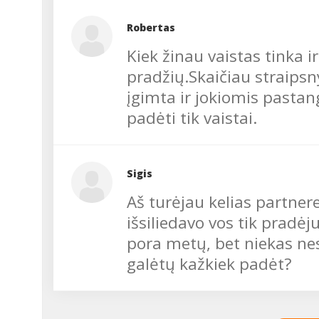
Robertas
Kiek žinau vaistas tinka 
pradžių.Skaičiau straipsn
įgimta ir jokiomis pastan
padėti tik vaistai.
Sigis
Aš turėjau kelias partner
išsiliedavo vos tik pradė
pora metų, bet niekas ne
galėtų kažkiek padėt?