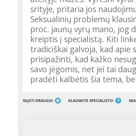
srityje, pritaria jos naudojimu
Seksualinių problemų klausi
proc. jaunų vyrų mano, jog d
kreiptis į specialistą. Kiti li
tradiciškai galvoja, kad apie
prisipažinti, kad kažko nesuge
savo jėgomis, net jei tai da
pradėti kalbėtis šia tema, bet
SIŲSTI DRAUGUI:
KLAUSKITE SPECIALISTO:
SKA