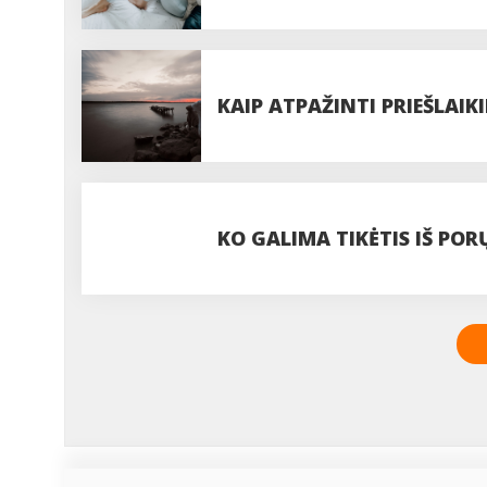
PRIVALUMAI
KAIP ATPAŽINTI PRIEŠLAIKI
KO GALIMA TIKĖTIS IŠ POR