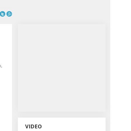
o,
VIDEO