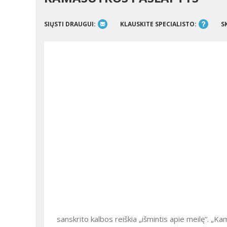
SIŲSTI DRAUGUI:
KLAUSKITE SPECIALISTO:
S
sanskrito kalbos reiškia „išmintis apie meilę“. „Kam