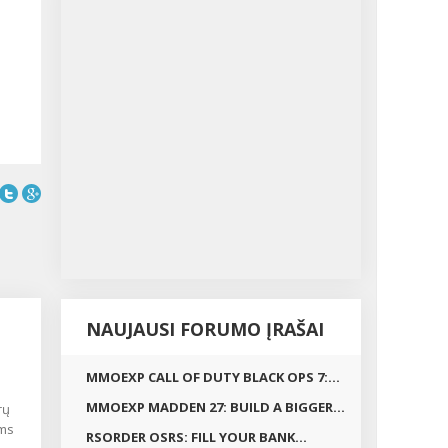
NAUJAUSI FORUMO ĮRAŠAI
MMOEXP CALL OF DUTY BLACK OPS 7:...
MMOEXP MADDEN 27: BUILD A BIGGER...
rų
oms
RSORDER OSRS: FILL YOUR BANK...