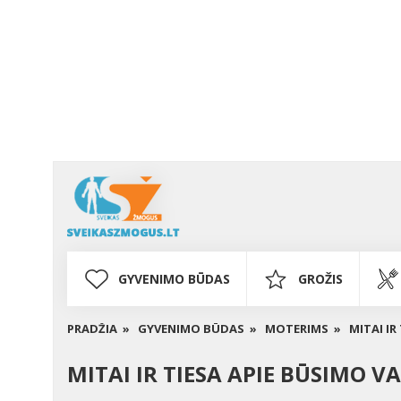
GYVENIMO BŪDAS
GROŽIS
PRADŽIA »
GYVENIMO BŪDAS »
MOTERIMS »
MITAI IR
MITAI IR TIESA APIE BŪSIMO VA