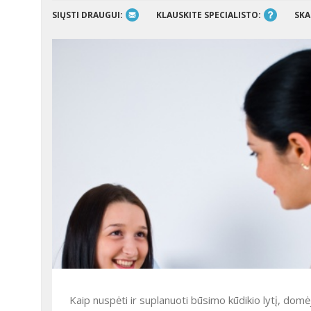
SIŲSTI DRAUGUI:
KLAUSKITE SPECIALISTO:
SKA
Kaip nuspėti ir suplanuoti būsimo kūdikio lytį, domėjos