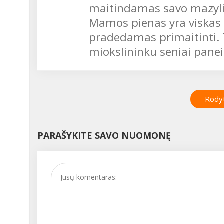
maitindamas savo mazyliu
Mamos pienas yra viskas ko
pradedamas primaitinti. Ta
miokslininku seniai panei
Rodyt
PARAŠYKITE SAVO NUOMONĘ