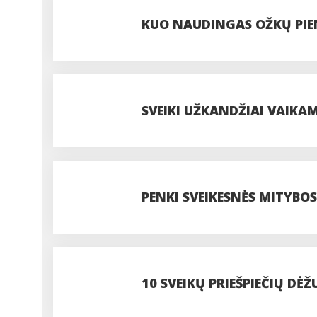
KUO NAUDINGAS OŽKŲ PIE
SVEIKI UŽKANDŽIAI VAIKAMS
PENKI SVEIKESNĖS MITYBO
10 SVEIKŲ PRIEŠPIEČIŲ DĖŽ