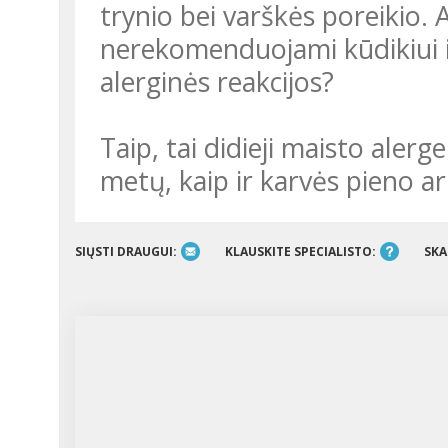
trynio bei varškės poreikio. 
nerekomenduojami kūdikiui i
alerginės reakcijos?
Taip, tai didieji maisto alerg
metų, kaip ir karvės pieno ar
SIŲSTI DRAUGUI:
KLAUSKITE SPECIALISTO:
SKA