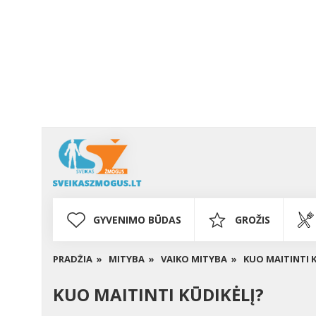
GYVENIMO BŪDAS
GROŽIS
PRADŽIA »
MITYBA »
VAIKO MITYBA »
KUO MAITINTI K
KUO MAITINTI KŪDIKĖLĮ?