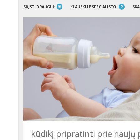
SIŲSTI DRAUGUI:
KLAUSKITE SPECIALISTO:
SKA
kūdikį pripratinti prie nauj