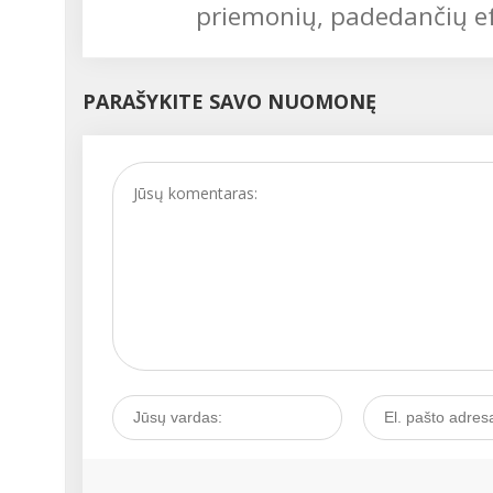
priemonių, padedančių efe
PARAŠYKITE SAVO NUOMONĘ