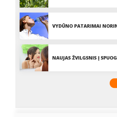
VYDŪNO PATARIMAI NORIN
NAUJAS ŽVILGSNIS Į SPUO