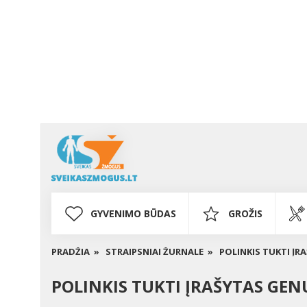
GYVENIMO BŪDAS
GROŽIS
PRADŽIA »
STRAIPSNIAI ŽURNALE »
POLINKIS TUKTI Į
POLINKIS TUKTI ĮRAŠYTAS GEN