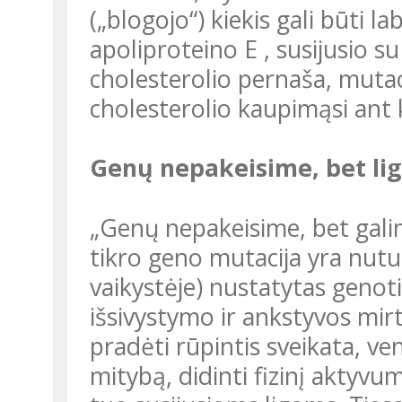
(„blogojo“) kiekis gali būti la
apoliproteino E , susijusio 
cholesterolio pernaša, mutaci
cholesterolio kaupimąsi ant k
Genų nepakeisime, bet li
„Genų nepakeisime, bet galime pakeisti gyvenseną. Jeigu tam
tikro geno mutacija yra nutu
vaikystėje) nustatytas genoti
išsivystymo ir ankstyvos mir
pradėti rūpintis sveikata, ven
mitybą, didinti fizinį aktyvum