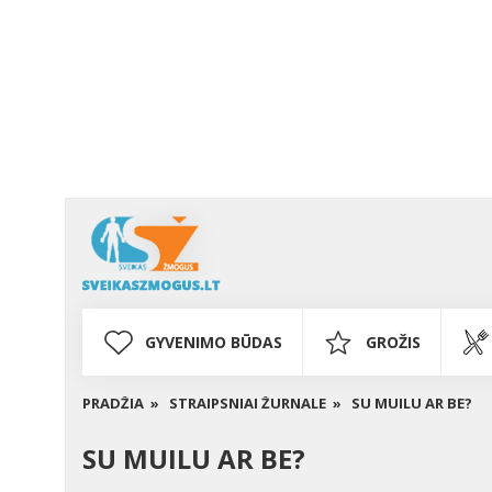
GYVENIMO BŪDAS
GROŽIS
PRADŽIA »
STRAIPSNIAI ŽURNALE »
SU MUILU AR BE?
SU MUILU AR BE?