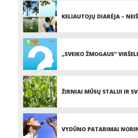
KELIAUTOJŲ DIARĖJA – NEI
„SVEIKO ŽMOGAUS“ VIRŠELI
ŽIRNIAI MŪSŲ STALUI IR S
VYDŪNO PATARIMAI NORIN