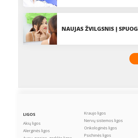
NAUJAS ŽVILGSNIS Į SPUO
Kraujo ligos
LIGOS
Nervų sistemos ligos
Akių ligos
Onkologinės ligos
Alerginės ligos
Psichinės ligos