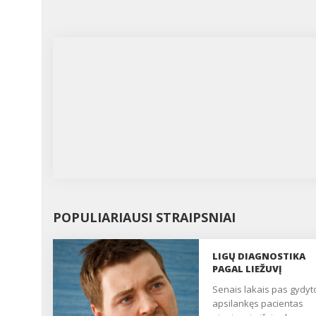
POPULIARIAUSI STRAIPSNIAI
LIGŲ DIAGNOSTIKA
PAGAL LIEŽUVĮ
Senais lakais pas gydytoją
apsilankęs pacientas