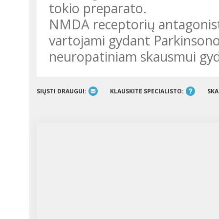
tokio preparato.
NMDA receptorių antagonista
vartojami gydant Parkinsono 
neuropatiniam skausmui gyd
SIŲSTI DRAUGUI:
KLAUSKITE SPECIALISTO:
SKA