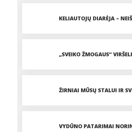
KELIAUTOJŲ DIARĖJA – NEI
„SVEIKO ŽMOGAUS“ VIRŠELI
ŽIRNIAI MŪSŲ STALUI IR S
VYDŪNO PATARIMAI NORIN