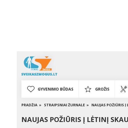
GYVENIMO BŪDAS
GROŽIS
PRADŽIA »
STRAIPSNIAI ŽURNALE »
NAUJAS POŽIŪRIS 
NAUJAS POŽIŪRIS Į LĖTINĮ S