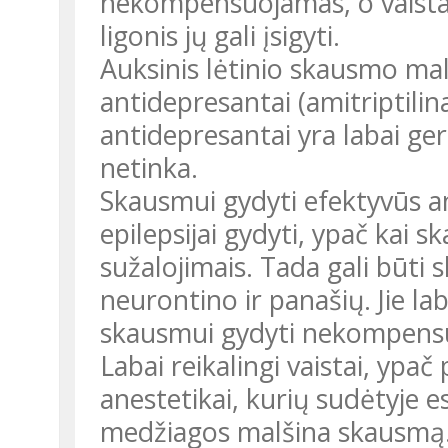
nekompensuojamas, o vaistai 
ligonis jų gali įsigyti.
Auksinis lėtinio skausmo malš
antidepresantai (amitriptilina
antidepresantai yra labai ge
netinka.
Skausmui gydyti efektyvūs ant
epilepsijai gydyti, ypač kai 
sužalojimais. Tada gali būti 
neurontino ir panašių. Jie lab
skausmui gydyti nekompens
Labai reikalingi vaistai, ypa
anestetikai, kurių sudėtyje e
medžiagos malšina skausmą. 