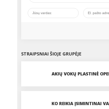
STRAIPSNIAI ŠIOJE GRUPĖJE
AKIŲ VOKŲ PLASTINĖ OPER
PROCEDŪROS
KO REIKIA ĮSIMINTINAI VA