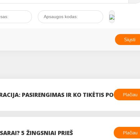
ACIJA: PASIRENGIMAS IR KO TIKĖTIS PO
Plačiau
SARAI? 5 ŽINGSNIAI PRIEŠ
Plačiau