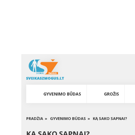
GYVENIMO BŪDAS
GROŽIS
PRADŽIA »
GYVENIMO BŪDAS »
KĄ SAKO SAPNAI?
KĄ SAKO SAPNAI?