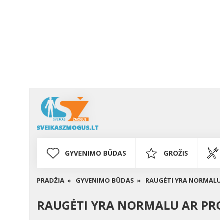
GYVENIMO BŪDAS
GROŽIS
PRADŽIA »
GYVENIMO BŪDAS »
RAUGĖTI YRA NORMALU
RAUGĖTI YRA NORMALU AR PR