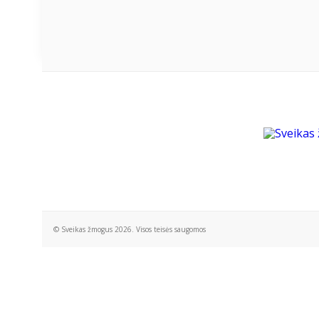
© Sveikas žmogus 2026. Visos teisės saugomos