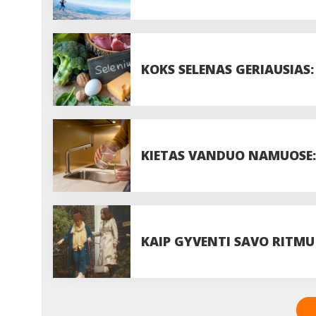
PASIDUODANT UODAMS IR 
KOKS SELENAS GERIAUSIAS:
DOZĘ?
KIETAS VANDUO NAMUOSE: 
VISADA VERTA JUOS IGNOR
KAIP GYVENTI SAVO RITMU