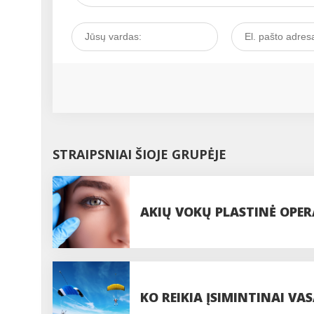
STRAIPSNIAI ŠIOJE GRUPĖJE
AKIŲ VOKŲ PLASTINĖ OPERA
PROCEDŪROS
KO REIKIA ĮSIMINTINAI VAS