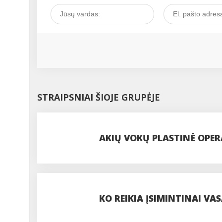
STRAIPSNIAI ŠIOJE GRUPĖJE
AKIŲ VOKŲ PLASTINĖ OPERA
PROCEDŪROS
KO REIKIA ĮSIMINTINAI VAS