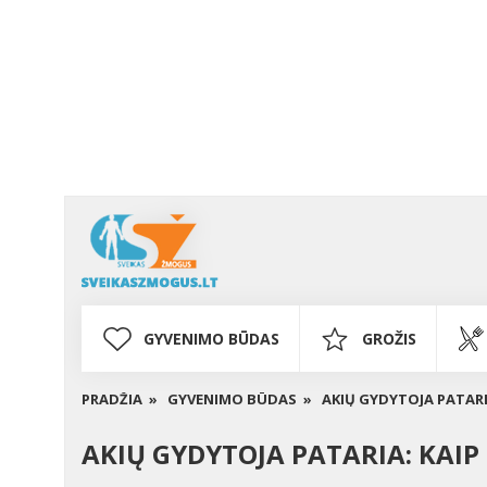
GYVENIMO BŪDAS
GROŽIS
PRADŽIA »
GYVENIMO BŪDAS »
AKIŲ GYDYTOJA PATARI
AKIŲ GYDYTOJA PATARIA: KAIP 