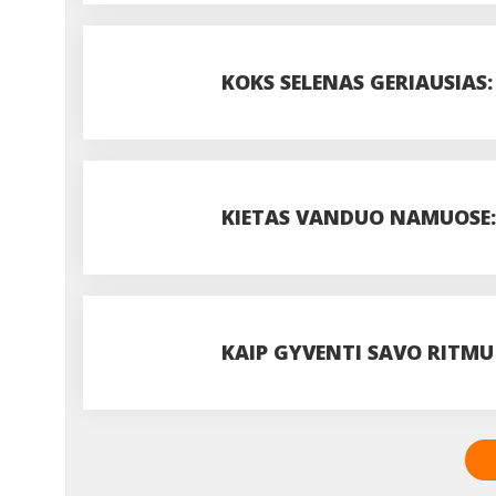
PASIDUODANT UODAMS IR 
KOKS SELENAS GERIAUSIAS:
DOZĘ?
KIETAS VANDUO NAMUOSE: 
VISADA VERTA JUOS IGNOR
KAIP GYVENTI SAVO RITMU