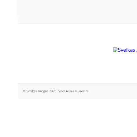
© Sveikas žmogus 2026. Visos teisės saugomos