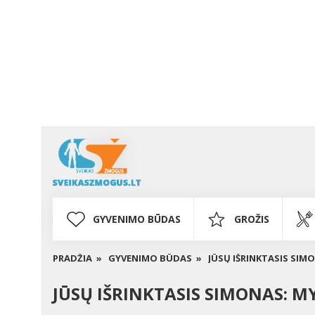
GYVENIMO BŪDAS
GROŽIS
PRADŽIA »
GYVENIMO BŪDAS »
JŪSŲ IŠRINKTASIS SIMO
JŪSŲ IŠRINKTASIS SIMONAS: MY