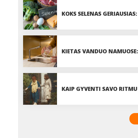
PASIDUODANT UODAMS IR 
KOKS SELENAS GERIAUSIAS:
DOZĘ?
KIETAS VANDUO NAMUOSE: 
VISADA VERTA JUOS IGNOR
KAIP GYVENTI SAVO RITMU