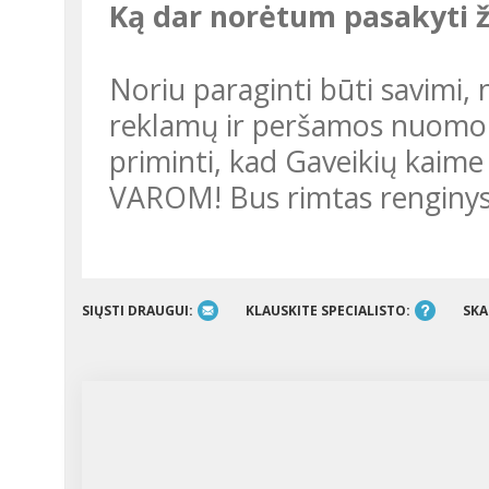
Ką dar norėtum pasakyti 
Noriu paraginti būti savimi, nebijoti išsiskirti, nepriklausyti nuo
reklamų ir peršamos nuomonės
priminti, kad Gaveikių kaime 
VAROM! Bus rimtas renginys
SIŲSTI DRAUGUI:
KLAUSKITE SPECIALISTO:
SKA