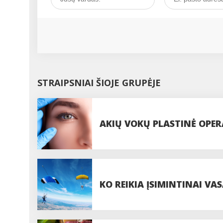
STRAIPSNIAI ŠIOJE GRUPĖJE
AKIŲ VOKŲ PLASTINĖ OPERA
PROCEDŪROS
KO REIKIA ĮSIMINTINAI VAS