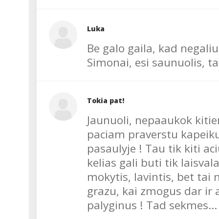
Luka
Be galo gaila, kad negali
Simonai, esi saunuolis, tai
Tokia pat!
Jaunuoli, nepaaukok kitie
paciam praverstu kapeiku 
pasaulyje ! Tau tik kiti a
kelias gali buti tik laisva
mokytis, lavintis, bet tai
grazu, kai zmogus dar ir 
palyginus ! Tad sekmes...